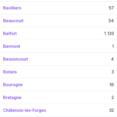
Bavilliers
57
Beaucourt
54
Belfort
1 133
Bermont
1
Bessoncourt
4
Botans
3
Bourogne
16
Bretagne
2
Châtenois-les-Forges
32