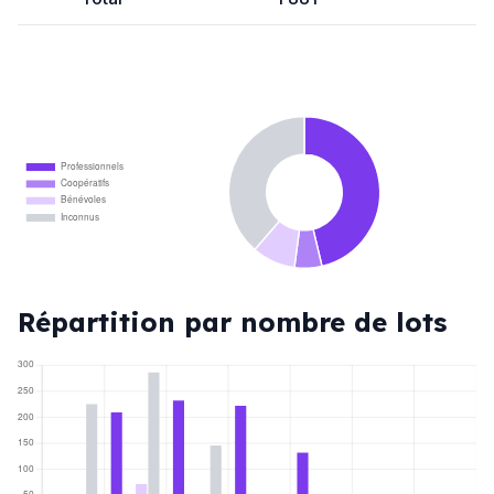
Professionnels
Coopératifs
Bénévoles
Inconnus
Répartition par nombre de lots
300
250
200
150
100
50