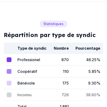
Statistiques
Répartition par type de syndic
Type de syndic
Nombre
Pourcentage
Professionel
870
46.25%
Coopératif
110
5.85%
Bénévole
175
9.30%
Inconnu
726
38.60%
Total
1 881