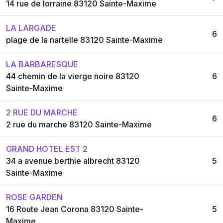
14 rue de lorraine 83120 Sainte-Maxime
LA LARGADE
6
plage de la nartelle 83120 Sainte-Maxime
LA BARBARESQUE
44 chemin de la vierge noire 83120
6
Sainte-Maxime
2 RUE DU MARCHE
6
2 rue du marche 83120 Sainte-Maxime
GRAND HOTEL EST 2
34 a avenue berthie albrecht 83120
5
Sainte-Maxime
ROSE GARDEN
16 Route Jean Corona 83120 Sainte-
5
Maxime