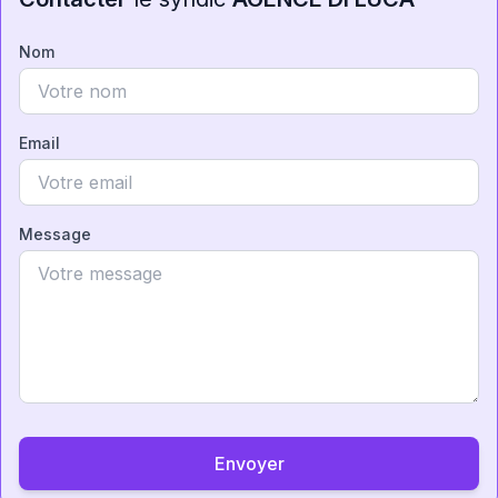
Nom
Email
Message
Envoyer