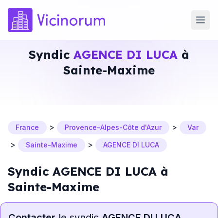
Syndic
AGENCE DI LUCA
à
Sainte-Maxime
>
>
France
Provence-Alpes-Côte d'Azur
Var
>
>
Sainte-Maxime
AGENCE DI LUCA
Syndic AGENCE DI LUCA à
Sainte-Maxime
Contacter
le syndic
AGENCE DI LUCA