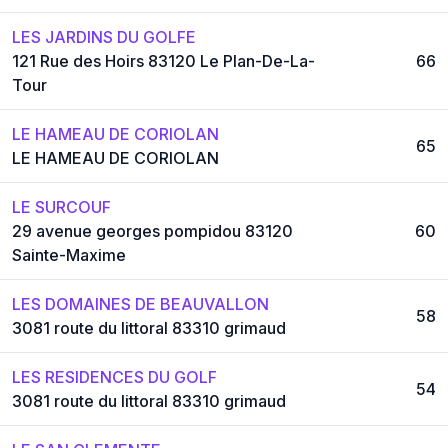
LES JARDINS DU GOLFE
121 Rue des Hoirs 83120 Le Plan-De-La-
66
Tour
LE HAMEAU DE CORIOLAN
65
LE HAMEAU DE CORIOLAN
LE SURCOUF
29 avenue georges pompidou 83120
60
Sainte-Maxime
LES DOMAINES DE BEAUVALLON
58
3081 route du littoral 83310 grimaud
LES RESIDENCES DU GOLF
54
3081 route du littoral 83310 grimaud