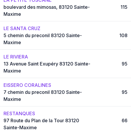
boulevard des mimosas, 83120 Sainte-
115
Maxime
LE SANTA CRUZ
5 chemin du preconil 83120 Sainte-
108
Maxime
LE RIVIERA
13 Avenue Saint Exupéry 83120 Sainte-
95
Maxime
EISSERO CORALINES
7 chemin du preconil 83120 Sainte-
95
Maxime
RESTANQUES
97 Route du Plan de la Tour 83120
66
Sainte-Maxime