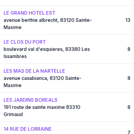
LE GRAND HOTEL EST
avenue berthie albrecht, 83120 Sainte-
13
Maxime
LE CLOS DU PORT
boulevard val d'esquieres, 83380 Les
8
Issambres
LES MAS DE LA NARTELLE
avenue casabianca, 83120 Sainte-
8
Maxime
LES JARDINS BOREALS
191 route de sainte maxime 83310
8
Grimaud
14 RUE DE LORRAINE
7