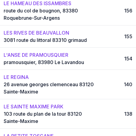
LE HAMEAU DES ISSAMBRES
route du col de bougnon, 83380
156
Roquebrune-Sur-Argens
LES RIVES DE BEAUVALLON
155
3081 route du littoral 83310 grimaud
L'ANSE DE PRAMOUSQUIER
154
pramousquier, 83980 Le Lavandou
LE REGINA
26 avenue georges clemenceau 83120
140
Sainte-Maxime
LE SAINTE MAXIME PARK
103 route du plan de la tour 83120
138
Sainte-Maxime
LA PETITE TOSCANE