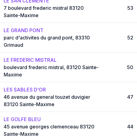
LE SAN CLEMENTE
7 boulevard frederic mistral 83120
53
Sainte-Maxime
LE GRAND PONT
parc d'activites du grand pont, 83310
52
Grimaud
LE FREDERIC MISTRAL
boulevard frederic mistral, 83120 Sainte-
50
Maxime
LES SABLES D'OR
46 avenue du general touzet duvigier
47
83120 Sainte-Maxime
LE GOLFE BLEU
45 avenue georges clemenceau 83120
44
Sainte-Maxime