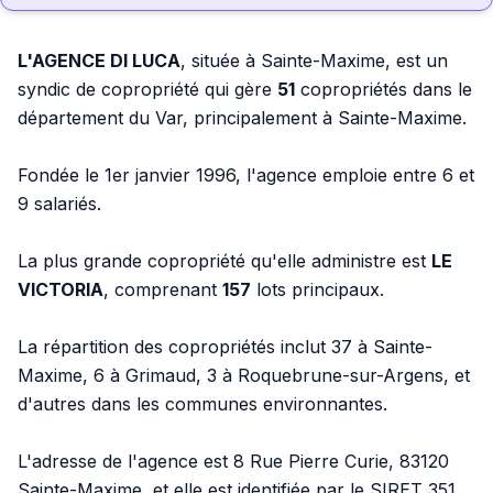
L'AGENCE DI LUCA
, située à Sainte-Maxime, est un
syndic de copropriété qui gère
51
copropriétés dans le
département du Var, principalement à Sainte-Maxime.
Fondée le 1er janvier 1996, l'agence emploie entre 6 et
9 salariés.
La plus grande copropriété qu'elle administre est
LE
VICTORIA
, comprenant
157
lots principaux.
La répartition des copropriétés inclut 37 à Sainte-
Maxime, 6 à Grimaud, 3 à Roquebrune-sur-Argens, et
d'autres dans les communes environnantes.
L'adresse de l'agence est 8 Rue Pierre Curie, 83120
Sainte-Maxime, et elle est identifiée par le SIRET 351