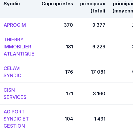
Syndic
Copropriétés
principaux
principa
(total)
(moyenn
APROGIM
370
9 377
THIERRY
IMMOBILIER
181
6 229
ATLANTIQUE
CELAVI
176
17 081
SYNDIC
CISN
171
3 160
SERVICES
AGIPORT
SYNDIC ET
104
1 431
GESTION