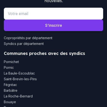
nouvelles.
Email address
S'inscrire
Copropriétés par département
Syndics par département
Communes proches avec des syndics
Pornichet
Pornic
La Baule-Escoublac
Saint-Brevin-les-Pins
Fégréac
Barbâtre
La Roche-Bernard
Bouaye