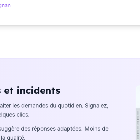
ignan
et incidents
raiter les demandes du quotidien. Signalez,
lques clics.
suggère des réponses adaptées. Moins de
la qualité.