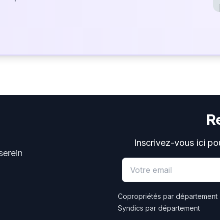
R
Inscrivez-vous ici po
serein
Email address
Copropriétés par département
Syndics par département