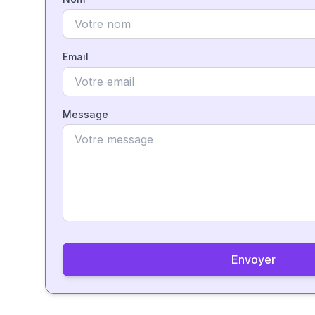
Email
Message
Envoyer