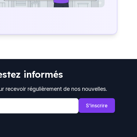
estez informés
ur recevoir régulièrement de nos nouvelles.
S'inscrire