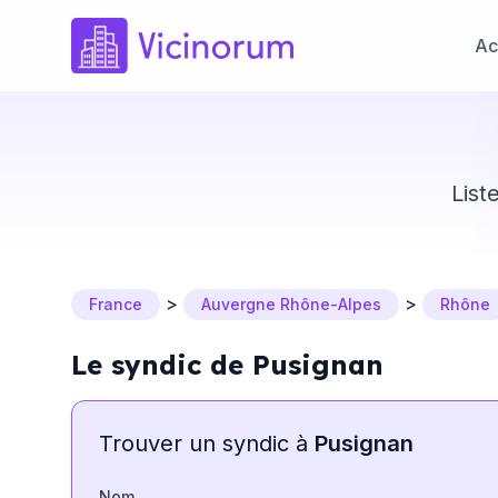
Ac
List
>
>
France
Auvergne Rhône-Alpes
Rhône
Le syndic de Pusignan
Trouver un syndic à
Pusignan
Nom