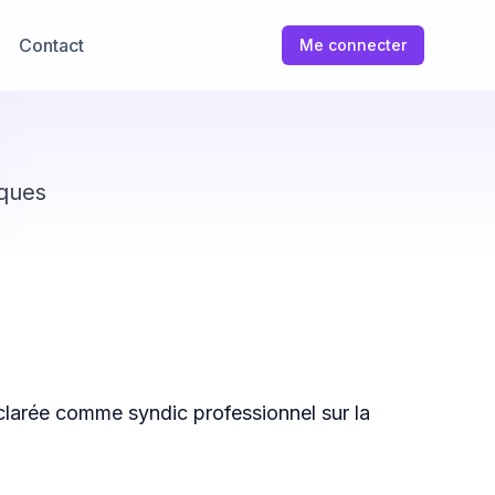
Contact
Me connecter
iques
clarée comme syndic professionnel sur la