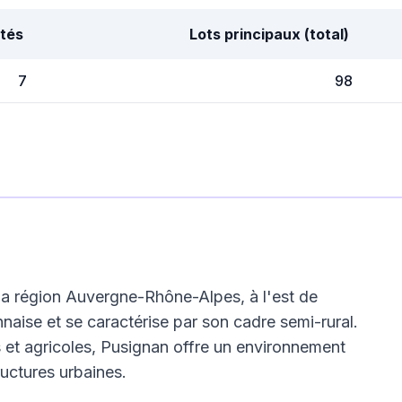
tés
Lots principaux (total)
7
98
a région Auvergne-Rhône-Alpes, à l'est de
onnaise et se caractérise par son cadre semi-rural.
 et agricoles, Pusignan offre un environnement
ructures urbaines.