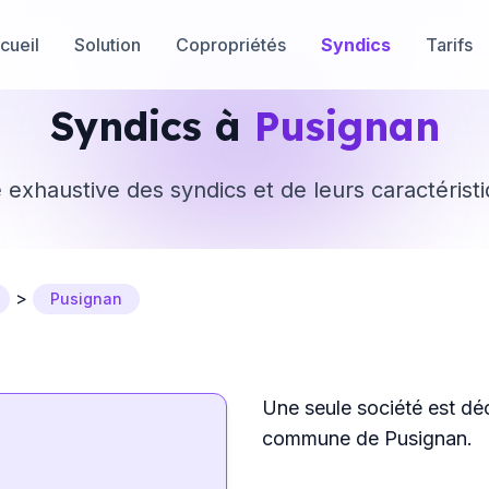
cueil
Solution
Copropriétés
Syndics
Tarifs
Syndics à
Pusignan
e exhaustive des syndics et de leurs caractérist
>
Pusignan
Une seule société est dé
commune de Pusignan.