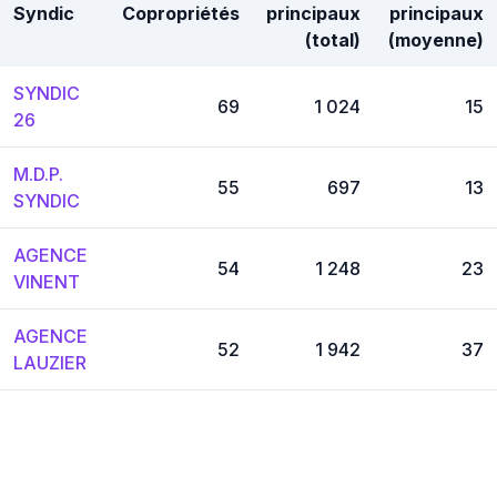
Syndic
Copropriétés
principaux
principaux
(total)
(moyenne)
SYNDIC
69
1 024
15
26
M.D.P.
55
697
13
SYNDIC
AGENCE
54
1 248
23
VINENT
AGENCE
52
1 942
37
LAUZIER