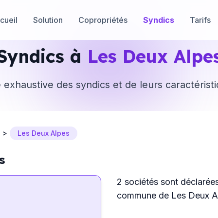
cueil
Solution
Copropriétés
Syndics
Tarifs
Syndics à
Les Deux Alpe
e exhaustive des syndics et de leurs caractérist
>
Les Deux Alpes
s
2 sociétés sont déclarée
commune de Les Deux A