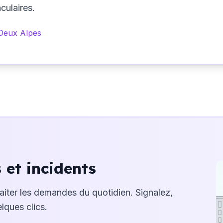
culaires.
Deux Alpes
et incidents
raiter les demandes du quotidien. Signalez,
lques clics.