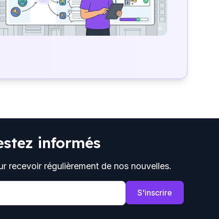
estez informés
ur recevoir régulièrement de nos nouvelles.
S'inscrire