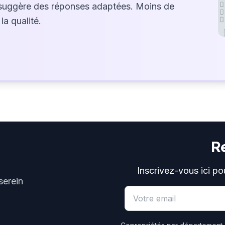
suggère des réponses adaptées. Moins de
la qualité.
R
Inscrivez-vous ici po
serein
Email address