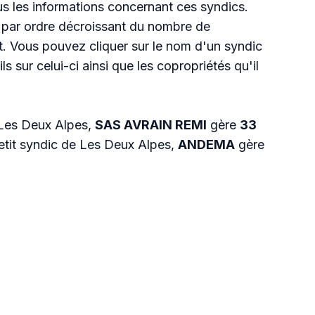
s les informations concernant ces syndics.
 par ordre décroissant du nombre de
t. Vous pouvez cliquer sur le nom d'un syndic
ls sur celui-ci ainsi que les copropriétés qu'il
 Les Deux Alpes,
SAS AVRAIN REMI
gère
33
petit syndic de Les Deux Alpes,
ANDEMA
gère