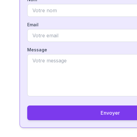
Email
Message
Envoyer