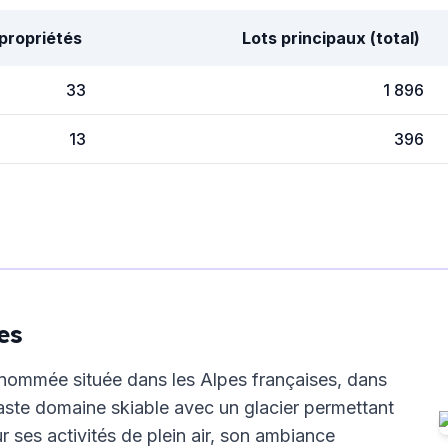
propriétés
Lots principaux (total)
33
1 896
13
396
es
enommée située dans les Alpes françaises, dans
 vaste domaine skiable avec un glacier permettant
r ses activités de plein air, son ambiance