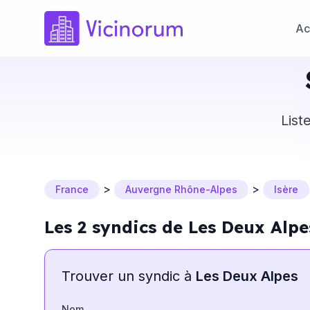
Ac
List
>
>
France
Auvergne Rhône-Alpes
Isère
Les 2 syndics de Les Deux Alpe
Trouver un syndic à
Les Deux Alpes
Nom