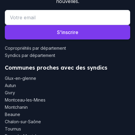
nouvelles.
Email address
S'inscrire
Copropriétés par département
Syndics par département
Communes proches avec des syndics
Glux-en-glenne
Autun
Givry
Montceau-les-Mines
Montchanin
Beaune
Chalon-sur-Saône
Tournus