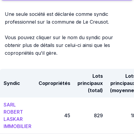
Une seule société est déclarée comme syndic
professionnel sur la commune de Le Creusot.
Vous pouvez cliquer sur le nom du syndic pour
obtenir plus de détails sur celui-ci ainsi que les
copropriétés qu'il gère.
Lots
Lot
Syndic
Copropriétés
principaux
principau
(total)
(moyenne
SARL
ROBERT
45
829
1
LASKAR
IMMOBILIER