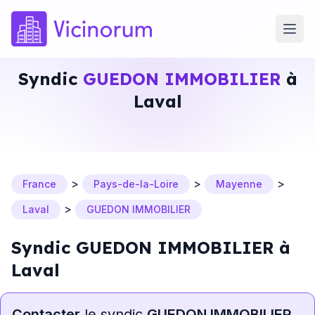
Syndic
GUEDON IMMOBILIER
à
Laval
>
>
>
France
Pays-de-la-Loire
Mayenne
>
Laval
GUEDON IMMOBILIER
Syndic GUEDON IMMOBILIER à
Laval
Contacter
le syndic
GUEDON IMMOBILIER