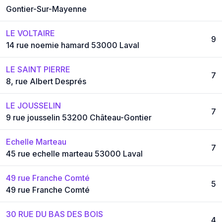
Gontier-Sur-Mayenne
LE VOLTAIRE
9
14 rue noemie hamard 53000 Laval
LE SAINT PIERRE
7
8, rue Albert Després
LE JOUSSELIN
7
9 rue jousselin 53200 Château-Gontier
Echelle Marteau
7
45 rue echelle marteau 53000 Laval
49 rue Franche Comté
5
49 rue Franche Comté
30 RUE DU BAS DES BOIS
4