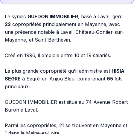
Le syndic
GUEDON IMMOBILIER
, basé à Laval, gère
22
copropriétés principalement en Mayenne, avec
une présence notable à Laval, Château-Gontier-sur-
Mayenne, et Saint-Berthevin.
Créé en 1996, il emploie entre 10 et 19 salariés.
La plus grande copropriété qu'il administre est
HISIA
SEGRE
à Segré-en-Anjou Bleu, comprenant
65
lots
principaux.
GUEDON IMMOBILIER est situé au 74 Avenue Robert
Buron à Laval.
Parmi les copropriétés, 21 se trouvent en Mayenne et
1 dans le Maine-et-Loire.