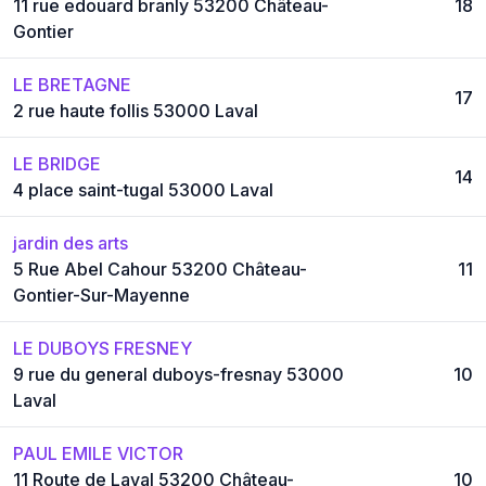
11 rue edouard branly 53200 Château-
18
Gontier
LE BRETAGNE
17
2 rue haute follis 53000 Laval
LE BRIDGE
14
4 place saint-tugal 53000 Laval
jardin des arts
5 Rue Abel Cahour 53200 Château-
11
Gontier-Sur-Mayenne
LE DUBOYS FRESNEY
9 rue du general duboys-fresnay 53000
10
Laval
PAUL EMILE VICTOR
11 Route de Laval 53200 Château-
10