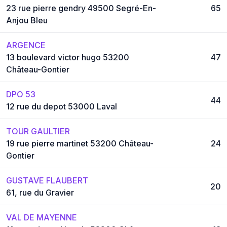
23 rue pierre gendry 49500 Segré-En-
65
Anjou Bleu
ARGENCE
13 boulevard victor hugo 53200
47
Château-Gontier
DPO 53
44
12 rue du depot 53000 Laval
TOUR GAULTIER
19 rue pierre martinet 53200 Château-
24
Gontier
GUSTAVE FLAUBERT
20
61, rue du Gravier
VAL DE MAYENNE