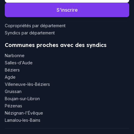
S'inscrire
Copropriétés par département
Syndics par département
Communes proches avec des syndics
Narbonne
Salles-d'Aude
Béziers
Agde
Villeneuve-lès-Béziers
Gruissan
Boujan-sur-Libron
Pézenas
Nézignan-l'Évêque
Lamalou-les-Bains