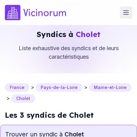
Syndics à
Cholet
Liste exhaustive des syndics et de leurs
caractéristiques
>
>
France
Pays-de-la-Loire
Maine-et-Loire
>
Cholet
Les 3 syndics de Cholet
Trouver un syndic à
Cholet