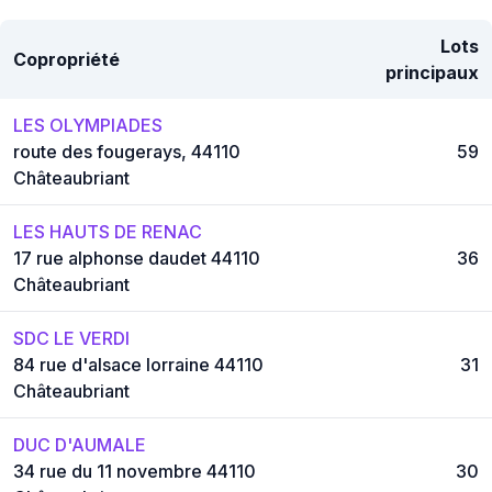
Lots
Copropriété
principaux
LES OLYMPIADES
route des fougerays, 44110
59
Châteaubriant
LES HAUTS DE RENAC
17 rue alphonse daudet 44110
36
Châteaubriant
SDC LE VERDI
84 rue d'alsace lorraine 44110
31
Châteaubriant
DUC D'AUMALE
34 rue du 11 novembre 44110
30