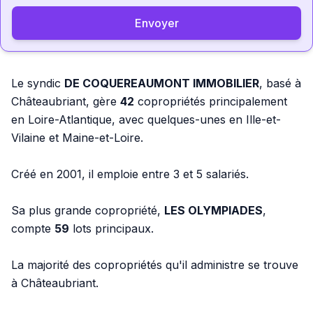
Envoyer
Le syndic
DE COQUEREAUMONT IMMOBILIER
, basé à
Châteaubriant, gère
42
copropriétés principalement
en Loire-Atlantique, avec quelques-unes en Ille-et-
Vilaine et Maine-et-Loire.
Créé en 2001, il emploie entre 3 et 5 salariés.
Sa plus grande copropriété,
LES OLYMPIADES
,
compte
59
lots principaux.
La majorité des copropriétés qu'il administre se trouve
à Châteaubriant.