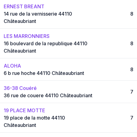
ERNEST BREANT
14 rue de la vernisserie 44110
8
Châteaubriant
LES MARRONNIERS
16 boulevard de la republique 44110
8
Châteaubriant
ALOHA
8
6 b rue hoche 44110 Châteaubriant
36-38 Couéré
7
36 rue de couere 44110 Châteaubriant
19 PLACE MOTTE
19 place de la motte 44110
7
Châteaubriant