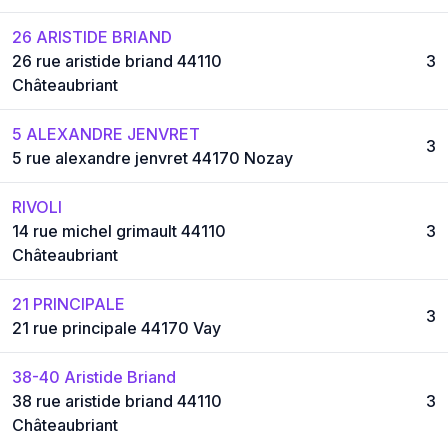
26 ARISTIDE BRIAND
26 rue aristide briand 44110
3
Châteaubriant
5 ALEXANDRE JENVRET
3
5 rue alexandre jenvret 44170 Nozay
RIVOLI
14 rue michel grimault 44110
3
Châteaubriant
21 PRINCIPALE
3
21 rue principale 44170 Vay
38-40 Aristide Briand
38 rue aristide briand 44110
3
Châteaubriant