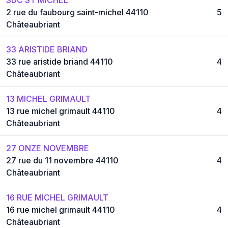
2 rue du faubourg saint-michel 44110
5
Châteaubriant
33 ARISTIDE BRIAND
33 rue aristide briand 44110
4
Châteaubriant
13 MICHEL GRIMAULT
13 rue michel grimault 44110
4
Châteaubriant
27 ONZE NOVEMBRE
27 rue du 11 novembre 44110
4
Châteaubriant
16 RUE MICHEL GRIMAULT
16 rue michel grimault 44110
4
Châteaubriant