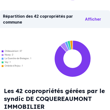
Répartition des 42 copropriétés par
Afficher
commune
Châteaubriant : 37
Nozay : 2
La Guerche-de-Bretagne : 1
Vay : 1
Ombrée d'Anjou : 1
Les 42 copropriétés gérées par le
syndic DE COQUEREAUMONT
IMMOBILIER