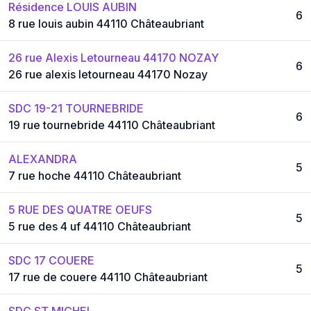
Résidence LOUIS AUBIN
6
8 rue louis aubin 44110 Châteaubriant
26 rue Alexis Letourneau 44170 NOZAY
6
26 rue alexis letourneau 44170 Nozay
SDC 19-21 TOURNEBRIDE
6
19 rue tournebride 44110 Châteaubriant
ALEXANDRA
5
7 rue hoche 44110 Châteaubriant
5 RUE DES QUATRE OEUFS
5
5 rue des 4 uf 44110 Châteaubriant
SDC 17 COUERE
5
17 rue de couere 44110 Châteaubriant
SDC ST MICHEL