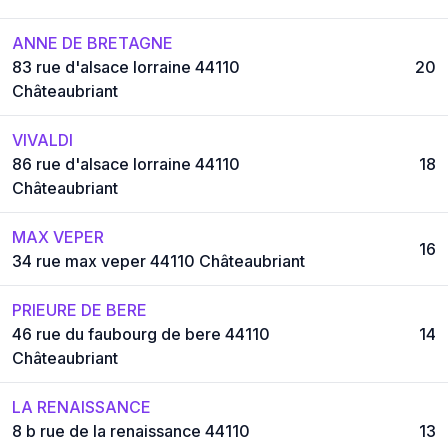
ANNE DE BRETAGNE
83 rue d'alsace lorraine 44110
20
Châteaubriant
VIVALDI
86 rue d'alsace lorraine 44110
18
Châteaubriant
MAX VEPER
16
34 rue max veper 44110 Châteaubriant
PRIEURE DE BERE
46 rue du faubourg de bere 44110
14
Châteaubriant
LA RENAISSANCE
8 b rue de la renaissance 44110
13