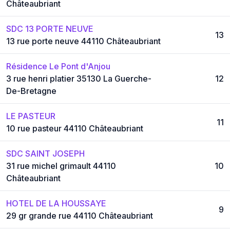
Châteaubriant
SDC 13 PORTE NEUVE
13
13 rue porte neuve 44110 Châteaubriant
Résidence Le Pont d'Anjou
3 rue henri platier 35130 La Guerche-
12
De-Bretagne
LE PASTEUR
11
10 rue pasteur 44110 Châteaubriant
SDC SAINT JOSEPH
31 rue michel grimault 44110
10
Châteaubriant
HOTEL DE LA HOUSSAYE
9
29 gr grande rue 44110 Châteaubriant