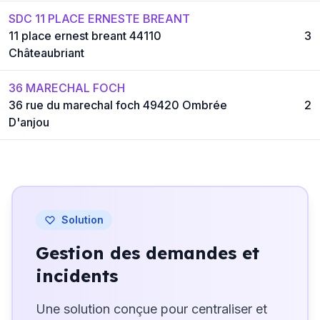
SDC 11 PLACE ERNESTE BREANT
11 place ernest breant 44110
3
Châteaubriant
36 MARECHAL FOCH
36 rue du marechal foch 49420 Ombrée
2
D'anjou
Solution
Gestion des demandes et
incidents
Une solution conçue pour centraliser et