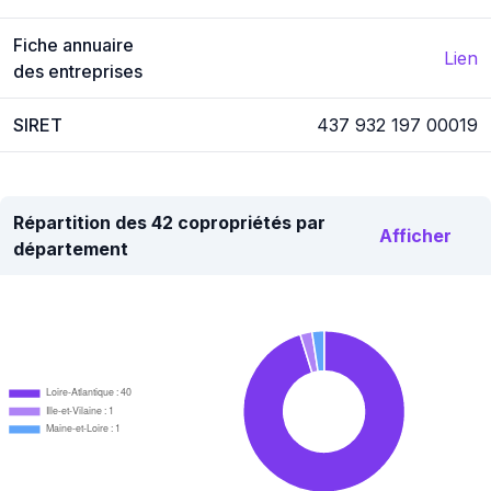
Fiche annuaire
Lien
des entreprises
SIRET
437 932 197 00019
Répartition des 42 copropriétés par
Afficher
département
Loire-Atlantique : 40
Ille-et-Vilaine : 1
Maine-et-Loire : 1