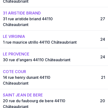
Châteaubriant
31 ARISTIDE BRIAND
31 rue aristide briand 44110
27
Châteaubriant
LE VIRGINIA
24
1 rue maurice utrillo 44110 Châteaubriant
LE PROVENCE
24
30 rue d'angers 44110 Châteaubriant
COTE COUR
14 rue henry dunant 44110
21
Châteaubriant
SAINT JEAN DE BERE
20 rue du faubourg de bere 44110
20
Châteaubriant