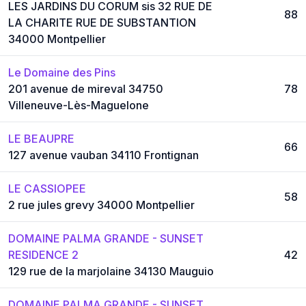
LES JARDINS DU CORUM sis 32 RUE DE
88
LA CHARITE RUE DE SUBSTANTION
34000 Montpellier
Le Domaine des Pins
201 avenue de mireval 34750
78
Villeneuve-Lès-Maguelone
LE BEAUPRE
66
127 avenue vauban 34110 Frontignan
LE CASSIOPEE
58
2 rue jules grevy 34000 Montpellier
DOMAINE PALMA GRANDE - SUNSET
RESIDENCE 2
42
129 rue de la marjolaine 34130 Mauguio
DOMAINE PALMA GRANDE - SUNSET