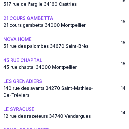
16
517 rue de l'argile 34160 Castries
21 COURS GAMBETTA
15
21 cours gambetta 34000 Montpellier
NOVA HOME
15
51 rue des palombes 34670 Saint-Brès
45 RUE CHAPTAL
15
45 rue chaptal 34000 Montpellier
LES GRENADIERS
140 rue des avants 34270 Saint-Mathieu-
14
De-Tréviers
LE SYRACUSE
14
12 rue des razeteurs 34740 Vendargues