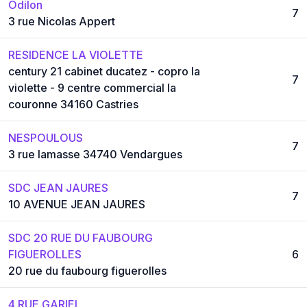
Odilon
7
3 rue Nicolas Appert
RESIDENCE LA VIOLETTE
century 21 cabinet ducatez - copro la
7
violette - 9 centre commercial la
couronne 34160 Castries
NESPOULOUS
7
3 rue lamasse 34740 Vendargues
SDC JEAN JAURES
7
10 AVENUE JEAN JAURES
SDC 20 RUE DU FAUBOURG
FIGUEROLLES
6
20 rue du faubourg figuerolles
4 RUE GARIEL