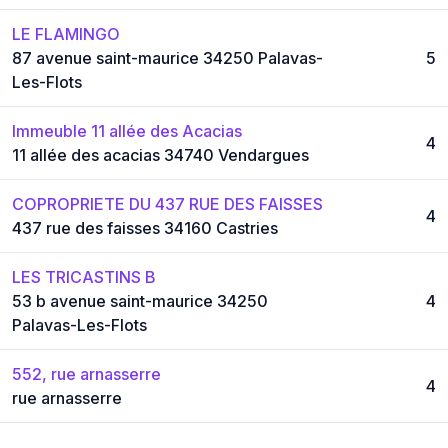
LE FLAMINGO
87 avenue saint-maurice 34250 Palavas-
5
Les-Flots
Immeuble 11 allée des Acacias
4
11 allée des acacias 34740 Vendargues
COPROPRIETE DU 437 RUE DES FAISSES
4
437 rue des faisses 34160 Castries
LES TRICASTINS B
53 b avenue saint-maurice 34250
4
Palavas-Les-Flots
552, rue arnasserre
4
rue arnasserre