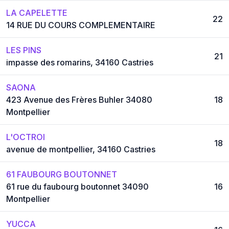
LA CAPELETTE
22
14 RUE DU COURS COMPLEMENTAIRE
LES PINS
21
impasse des romarins, 34160 Castries
SAONA
423 Avenue des Frères Buhler 34080
18
Montpellier
L'OCTROI
18
avenue de montpellier, 34160 Castries
61 FAUBOURG BOUTONNET
61 rue du faubourg boutonnet 34090
16
Montpellier
YUCCA