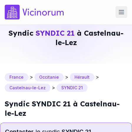
Syndic
SYNDIC 21
à Castelnau-
le-Lez
>
>
>
France
Occitanie
Hérault
>
Castelnau-le-Lez
SYNDIC 21
Syndic SYNDIC 21 à Castelnau-
le-Lez
Contacter
le syndic
SYNDIC 21