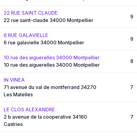
22 RUE SAINT CLAUDE
9
22 rue saint-claude 34000 Montpellier
6 RUE GALAVIELLE
9
6 rue galavielle 34000 Montpellier
10 rue des aiguerelles 34000 Montpellier
8
10 rue des aiguerelles 34000 Montpellier
IN VINEA
71 avenue du val de montferrand 34270
7
Les Matelles
LE CLOS ALEXANDRE
2 b avenue de la cooperative 34160
7
Castries