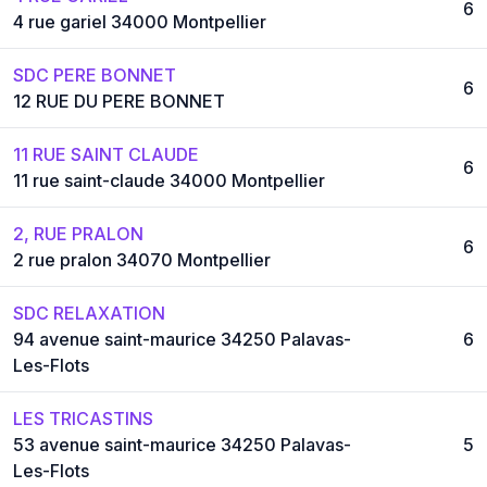
6
4 rue gariel 34000 Montpellier
SDC PERE BONNET
6
12 RUE DU PERE BONNET
11 RUE SAINT CLAUDE
6
11 rue saint-claude 34000 Montpellier
2, RUE PRALON
6
2 rue pralon 34070 Montpellier
SDC RELAXATION
94 avenue saint-maurice 34250 Palavas-
6
Les-Flots
LES TRICASTINS
53 avenue saint-maurice 34250 Palavas-
5
Les-Flots