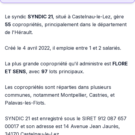
Le syndic
SYNDIC 21
, situé à Castelnau-le-Lez, gère
55
copropriétés, principalement dans le département
de l'Hérault.
Créé le 4 avril 2022, il emploie entre 1 et 2 salariés.
La plus grande copropriété qu'il administre est
FLORE
ET SENS
, avec
97
lots principaux.
Les copropriétés sont réparties dans plusieurs
communes, notamment Montpellier, Castries, et
Palavas-les-Flots.
SYNDIC 21 est enregistré sous le SIRET 912 087 657
00017 et son adresse est 14 Avenue Jean Jaurès,
34170 Castelnau-le-Lez.