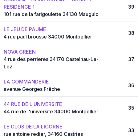
RESIDENCE 1
39
101 rue de la farigoulette 34130 Mauguio
LE JEU DE PAUME
38
4 rue paul brousse 34000 Montpellier
NOVA GREEN
4 rue des perrieres 34170 Castelnau-Le-
37
Lez
LA COMMANDERIE
36
avenue Georges Frêche
44 RUE DE L'UNIVERSITE
35
44 rue de l'universite 34000 Montpellier
LE CLOS DE LA LICORNE
33
rue antoine redier, 34160 Castries