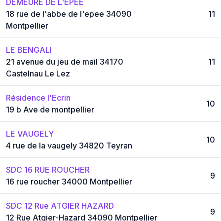
DEMEURE DE L'EPEE
18 rue de l'abbe de l'epee 34090
11
Montpellier
LE BENGALI
21 avenue du jeu de mail 34170
11
Castelnau Le Lez
Résidence l'Ecrin
10
19 b Ave de montpellier
LE VAUGELY
10
4 rue de la vaugely 34820 Teyran
SDC 16 RUE ROUCHER
9
16 rue roucher 34000 Montpellier
SDC 12 Rue ATGIER HAZARD
9
12 Rue Atgier-Hazard 34090 Montpellier