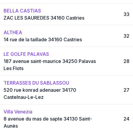
BELLA CASTIAS
33
ZAC LES SAUREDES 34160 Castries
ALTHEA
32
14 rue de la taillade 34160 Castries
LE GOLFE PALAVAS
187 avenue saint-maurice 34250 Palavas
28
Les Flots
TERRASSES DU SABLASSOU
520 rue konrad adenauer 34170
27
Castelnau-Le-Lez
Villa Venezia
8 avenue du mas de sapte 34130 Saint-
24
Aunès