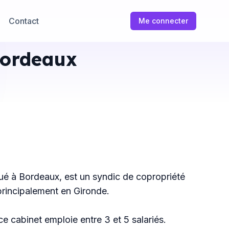
Contact
Me connecter
ordeaux
itué à Bordeaux, est un syndic de copropriété
principalement en Gironde.
ce cabinet emploie entre 3 et 5 salariés.