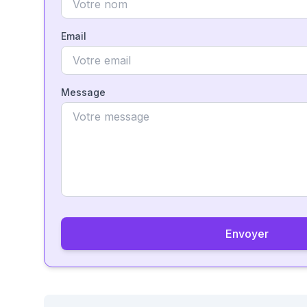
Email
Message
Envoyer