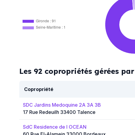
Gironde : 91
Seine-Maritime : 1
Les 92 copropriétés gérées p
Copropriété
SDC Jardins Medoquine 2A 3A 3B
17 Rue Redeuilh 33400 Talence
SdC Residence de l OCEAN
60 Rue El-Alamein 33000 Bordeaux