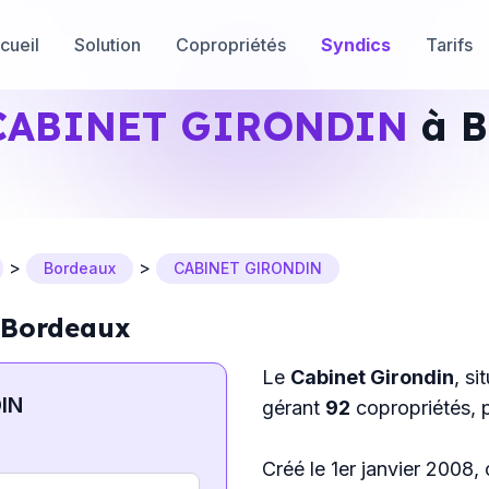
cueil
Solution
Copropriétés
Syndics
Tarifs
CABINET GIRONDIN
à B
>
>
Bordeaux
CABINET GIRONDIN
 Bordeaux
Le
Cabinet Girondin
, s
IN
gérant
92
copropriétés, 
Créé le 1er janvier 2008, 