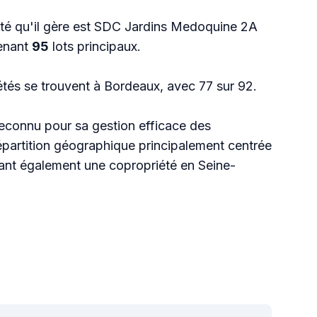
té qu'il gère est SDC Jardins Medoquine 2A
enant
95
lots principaux.
étés se trouvent à Bordeaux, avec 77 sur 92.
reconnu pour sa gestion efficace des
épartition géographique principalement centrée
luant également une copropriété en Seine-