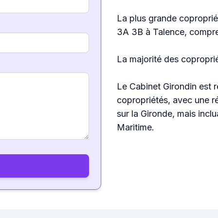
La plus grande coproprié
3A 3B à Talence, compr
La majorité des copropri
Le Cabinet Girondin est 
copropriétés, avec une r
sur la Gironde, mais inc
Maritime.