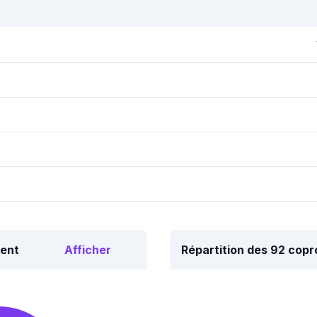
ment
Afficher
Répartition des 92 cop