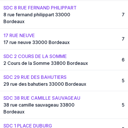
SDC 8 RUE FERNAND PHILIPPART
8 rue fernand philippart 33000
7
Bordeaux
17 RUE NEUVE
7
17 rue neuve 33000 Bordeaux
SDC 2 COURS DE LA SOMME
6
2 Cours de la Somme 33800 Bordeaux
SDC 29 RUE DES BAHUTIERS
5
29 rue des bahutiers 33000 Bordeaux
SDC 38 RUE CAMILLE SAUVAGEAU
38 rue camille sauvageau 33800
5
Bordeaux
SDC 1 PLACE DUBURG