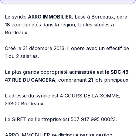
Le syndic
ARRO IMMOBILIER
, basé à Bordeaux, gère
18
copropriétés dans la région, toutes situées à
Bordeaux.
Créé le 31 décembre 2013, il opère avec un effectif de
1 ou 2 salariés.
La plus grande copropriété administrée est
le SDC 45-
47 RUE DU CANCERA
, comprenant
21
lots principaux.
L'adresse du syndic est 4 COURS DE LA SOMME,
33800 Bordeaux.
Le SIRET de l'entreprise est 507 917 995 00023.
ARRO IMMOBILIER se distingue par sa gestion