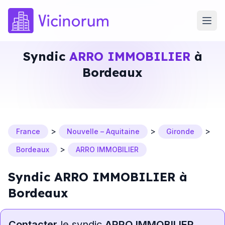
Syndic
ARRO IMMOBILIER
à
Bordeaux
>
>
>
France
Nouvelle – Aquitaine
Gironde
>
Bordeaux
ARRO IMMOBILIER
Syndic ARRO IMMOBILIER à
Bordeaux
Contacter
le syndic
ARRO IMMOBILIER