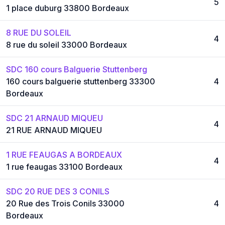
5
1 place duburg 33800 Bordeaux
8 RUE DU SOLEIL
4
8 rue du soleil 33000 Bordeaux
SDC 160 cours Balguerie Stuttenberg
160 cours balguerie stuttenberg 33300
4
Bordeaux
SDC 21 ARNAUD MIQUEU
4
21 RUE ARNAUD MIQUEU
1 RUE FEAUGAS A BORDEAUX
4
1 rue feaugas 33100 Bordeaux
SDC 20 RUE DES 3 CONILS
20 Rue des Trois Conils 33000
4
Bordeaux