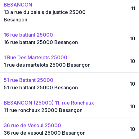
BESANCON
11
13 a rue du palais de justice 25000
Besançon
16 rue battant 25000
10
16 rue battant 25000 Besançon
1 Rue Des Martelots 25000
10
1 rue des martelots 25000 Besançon
51 rue Battant 25000
10
51 rue battant 25000 Besançon
BESANCON (25000) 11, rue Ronchaux
10
11 rue ronchaux 25000 Besançon
36 rue de Vesoul 25000
10
36 rue de vesoul 25000 Besançon