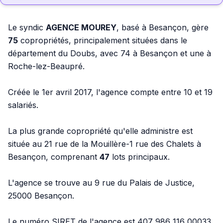
Le syndic
AGENCE MOUREY
, basé à Besançon, gère
75
copropriétés, principalement situées dans le
département du Doubs, avec 74 à Besançon et une à
Roche-lez-Beaupré.
Créée le 1er avril 2017, l'agence compte entre 10 et 19
salariés.
La plus grande copropriété qu'elle administre est
située au 21 rue de la Mouillère-1 rue des Chalets à
Besançon, comprenant
47
lots principaux.
L'agence se trouve au 9 rue du Palais de Justice,
25000 Besançon.
Le numéro SIRET de l'agence est 407 986 116 00033.