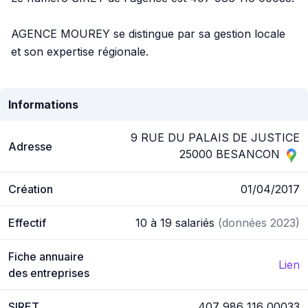
AGENCE MOUREY se distingue par sa gestion locale
et son expertise régionale.
Informations
9 RUE DU PALAIS DE JUSTICE
Adresse
25000 BESANCON
Création
01/04/2017
Effectif
10 à 19 salariés
(données 2023)
Fiche annuaire
Lien
des entreprises
SIRET
407 986 116 00033