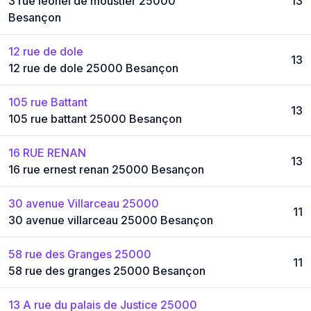
3 rue leonel de moustier 25000
13
Besançon
12 rue de dole
13
12 rue de dole 25000 Besançon
105 rue Battant
13
105 rue battant 25000 Besançon
16 RUE RENAN
13
16 rue ernest renan 25000 Besançon
30 avenue Villarceau 25000
11
30 avenue villarceau 25000 Besançon
58 rue des Granges 25000
11
58 rue des granges 25000 Besançon
13 A rue du palais de Justice 25000