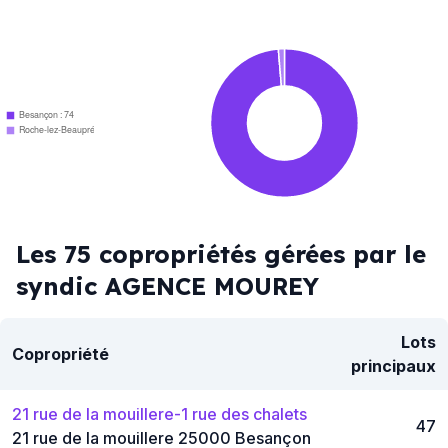
Besançon : 74
Roche-lez-Beaupré : 1
Les 75 copropriétés gérées par le
syndic AGENCE MOUREY
Lots
Copropriété
principaux
21 rue de la mouillere-1 rue des chalets
47
21 rue de la mouillere 25000 Besançon