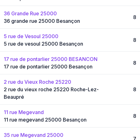
36 Grande Rue 25000
8
36 grande rue 25000 Besançon
5 rue de Vesoul 25000
8
5 rue de vesoul 25000 Besançon
17 rue de pontarlier 25000 BESANCON
8
17 rue de pontarlier 25000 Besançon
2 rue du Vieux Roche 25220
2 rue du vieux roche 25220 Roche-Lez-
8
Beaupré
11 rue Megevand
8
11 rue megevand 25000 Besançon
35 rue Megevand 25000
7