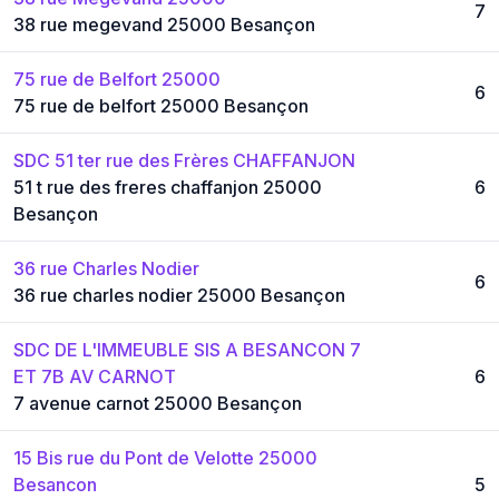
7
38 rue megevand 25000 Besançon
75 rue de Belfort 25000
6
75 rue de belfort 25000 Besançon
SDC 51 ter rue des Frères CHAFFANJON
51 t rue des freres chaffanjon 25000
6
Besançon
36 rue Charles Nodier
6
36 rue charles nodier 25000 Besançon
SDC DE L'IMMEUBLE SIS A BESANCON 7
ET 7B AV CARNOT
6
7 avenue carnot 25000 Besançon
15 Bis rue du Pont de Velotte 25000
Besancon
5