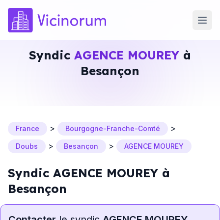
Syndic
AGENCE MOUREY
à
Besançon
>
>
France
Bourgogne-Franche-Comté
>
>
Doubs
Besançon
AGENCE MOUREY
Syndic AGENCE MOUREY à
Besançon
Contacter
le syndic
AGENCE MOUREY