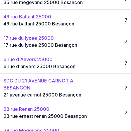
35 rue megevand 25000 Besançon
49 rue Battant 25000
7
49 rue battant 25000 Besançon
17 rue du lycée 25000
7
17 rue du lycee 25000 Besançon
6 rue d'Anvers 25000
7
6 rue d'anvers 25000 Besançon
SDC DU 21 AVENUE CARNOT A
BESANCON
7
21 avenue carnot 25000 Besançon
23 rue Renan 25000
7
23 rue ernest renan 25000 Besançon
38 rue Megevand 25000