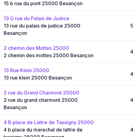
15 b rue du pont 25000 Besançon
13 G rue du Palais de Justice
13 rue du palais de justice 25000
5
Besançon
2 chemin des Mottes 25000
4
2 chemin des mottes 25000 Besançon
13 Rue Klein 25000
4
13 rue klein 25000 Besançon
2 rue du Grand Charmont 25000
2 rue du grand charmont 25000
4
Besançon
4 B place de Lattre de Tassigny 25000
4 b place du marechal de lattre de
4
tassigny 25000 Besançon