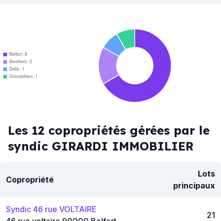
Belfort : 8
Bavilliers : 2
Delle : 1
Grandvillars : 1
Les 12 copropriétés gérées par le
syndic GIRARDI IMMOBILIER
Lots
Copropriété
principaux
Syndic 46 rue VOLTAIRE
21
46 rue voltaire 90000 Belfort