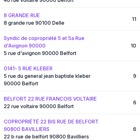
8 GRANDE RUE
11
8 grande rue 90100 Delle
Syndic de copropriété 5 et 5a Rue
d'Avignon 90000
10
5 rue d'avignon 90000 Belfort
0141- 5 RUE KLEBER
5 rue du general jean baptiste kleber
9
90000 Belfort
BELFORT 22 RUE FRANCOIS VOLTAIRE
6
22 rue voltaire 90000 Belfort
COPROPRIÉTÉ 22 BIS RUE DE BELFORT
90800 BAVILLIERS
6
22 b rue de belfort 90800 Bavilliers