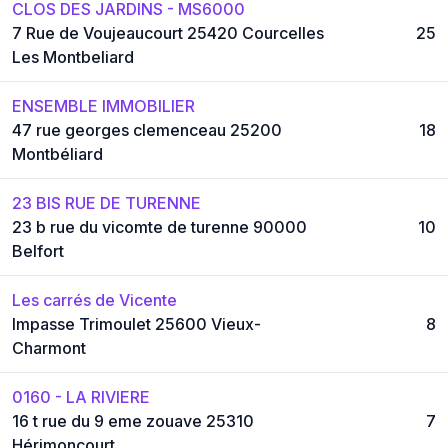
CLOS DES JARDINS - MS6000
7 Rue de Voujeaucourt 25420 Courcelles
25
Les Montbeliard
ENSEMBLE IMMOBILIER
47 rue georges clemenceau 25200
18
Montbéliard
23 BIS RUE DE TURENNE
23 b rue du vicomte de turenne 90000
10
Belfort
Les carrés de Vicente
Impasse Trimoulet 25600 Vieux-
8
Charmont
0160 - LA RIVIERE
16 t rue du 9 eme zouave 25310
7
Hérimoncourt