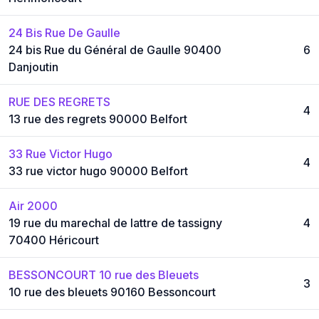
24 Bis Rue De Gaulle
24 bis Rue du Général de Gaulle 90400
6
Danjoutin
RUE DES REGRETS
4
13 rue des regrets 90000 Belfort
33 Rue Victor Hugo
4
33 rue victor hugo 90000 Belfort
Air 2000
19 rue du marechal de lattre de tassigny
4
70400 Héricourt
BESSONCOURT 10 rue des Bleuets
3
10 rue des bleuets 90160 Bessoncourt