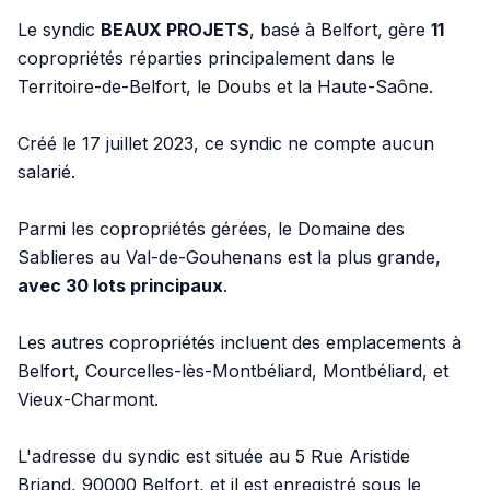
Le syndic
BEAUX PROJETS
, basé à Belfort, gère
11
copropriétés réparties principalement dans le
Territoire-de-Belfort, le Doubs et la Haute-Saône.
Créé le 17 juillet 2023, ce syndic ne compte aucun
salarié.
Parmi les copropriétés gérées, le Domaine des
Sablieres au Val-de-Gouhenans est la plus grande,
avec
30
lots principaux
.
Les autres copropriétés incluent des emplacements à
Belfort, Courcelles-lès-Montbéliard, Montbéliard, et
Vieux-Charmont.
L'adresse du syndic est située au 5 Rue Aristide
Briand, 90000 Belfort, et il est enregistré sous le