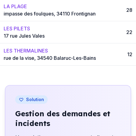
LA PLAGE
28
impasse des foulques, 34110 Frontignan
LES PILETS
22
17 rue Jules Vales
LES THERMALINES
12
rue de la vise, 34540 Balaruc-Les-Bains
Solution
Gestion des demandes et
incidents