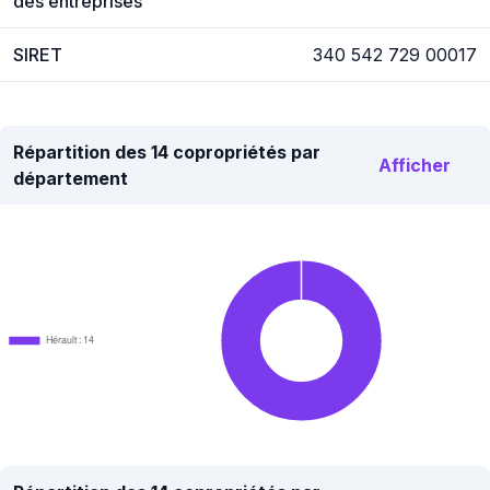
des entreprises
SIRET
340 542 729 00017
Répartition des 14 copropriétés par
Afficher
département
Hérault : 14