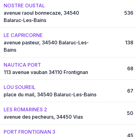
NOSTRE OUSTAL
avenue raoul bonnecaze, 34540
536
Balaruc-Les-Bains
LE CAPRICORNE
avenue pasteur, 34540 Balaruc-Les-
138
Bains
NAUTICA PORT
68
113 avenue vauban 34110 Frontignan
LOU SOUREIL
67
place du mail, 34540 Balaruc-Les-Bains
LES ROMARINES 2
50
avenue des pecheurs, 34450 Vias
PORT FRONTIGNAN 3
45