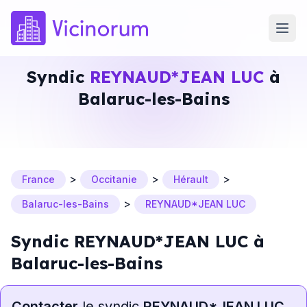
Syndic
REYNAUD*JEAN LUC
à
Balaruc-les-Bains
>
>
>
France
Occitanie
Hérault
>
Balaruc-les-Bains
REYNAUD*JEAN LUC
Syndic REYNAUD*JEAN LUC à
Balaruc-les-Bains
Contacter
le syndic
REYNAUD*JEAN LUC