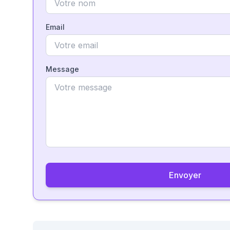
Email
Message
Envoyer