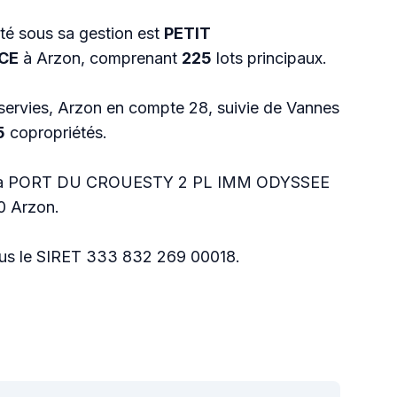
té sous sa gestion est
PETIT
CE
à Arzon, comprenant
225
lots principaux.
ervies, Arzon en compte 28, suivie de Vannes
5
copropriétés.
itué à PORT DU CROUESTY 2 PL IMM ODYSSEE
 Arzon.
sous le SIRET 333 832 269 00018.