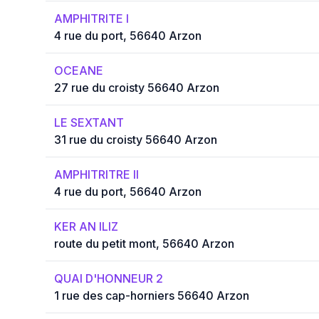
AMPHITRITE I
4 rue du port, 56640 Arzon
OCEANE
27 rue du croisty 56640 Arzon
LE SEXTANT
31 rue du croisty 56640 Arzon
AMPHITRITRE II
4 rue du port, 56640 Arzon
KER AN ILIZ
route du petit mont, 56640 Arzon
QUAI D'HONNEUR 2
1 rue des cap-horniers 56640 Arzon