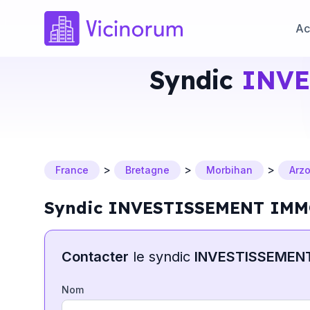
Ac
Syndic
INVE
>
>
>
France
Bretagne
Morbihan
Arz
Syndic INVESTISSEMENT IMM
Contacter
le syndic
INVESTISSEMEN
Nom