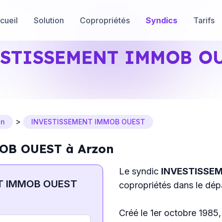
cueil
Solution
Copropriétés
Syndics
Tarifs
STISSEMENT IMMOB O
>
on
INVESTISSEMENT IMMOB OUEST
OB OUEST à Arzon
Le syndic
INVESTISSE
T IMMOB OUEST
copropriétés dans le dé
Créé le 1er octobre 1985, 