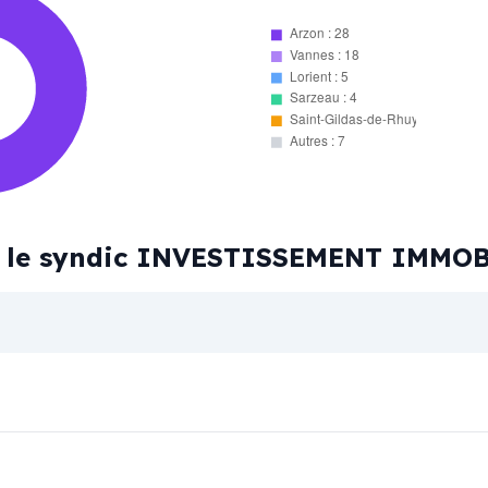
Arzon : 28
Vannes : 18
Lorient : 5
Sarzeau : 4
Saint-Gildas-de-Rhuys : 3
Autres : 7
par le syndic INVESTISSEMENT IMMO