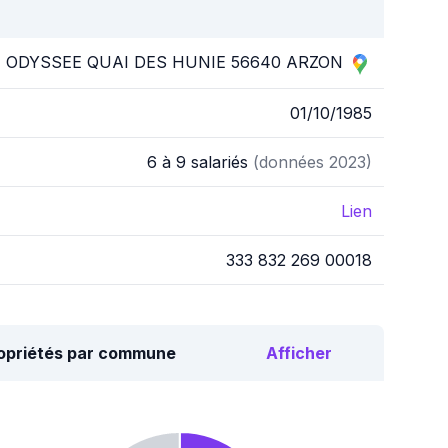
M ODYSSEE QUAI DES HUNIE 56640 ARZON
01/10/1985
6 à 9 salariés
(données 2023)
Lien
333 832 269 00018
ropriétés par commune
Afficher