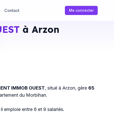
Contact
Me connecter
UEST
à Arzon
MENT IMMOB OUEST
, situé à Arzon, gère
65
partement du Morbihan.
il emploie entre 6 et 9 salariés.