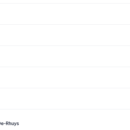
-De-Rhuys