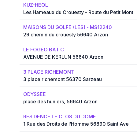
KUZ-HEOL
Les Hameaux du Crouesty - Route du Petit Mont
MAISONS DU GOLFE (LES) - MS12240
29 chemin du crouesty 56640 Arzon
LE FOGEO BAT C
AVENUE DE KERLUN 56640 Arzon
3 PLACE RICHEMONT
3 place richemont 56370 Sarzeau
ODYSSEE
place des huniers, 56640 Arzon
RESIDENCE LE CLOS DU DOME
1 Rue des Droits de l’Homme 56890 Saint Ave