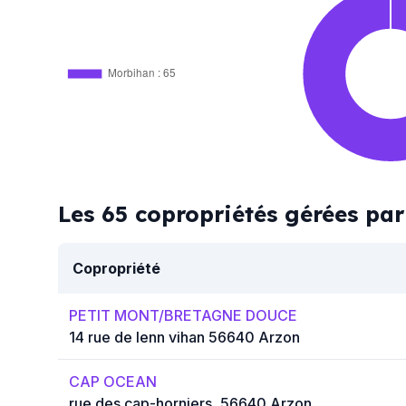
Morbihan : 65
Les 65 copropriétés gérées 
Copropriété
PETIT MONT/BRETAGNE DOUCE
14 rue de lenn vihan 56640 Arzon
CAP OCEAN
rue des cap-horniers, 56640 Arzon