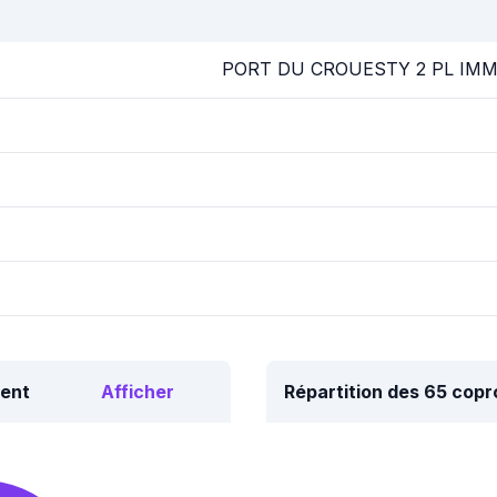
PORT DU CROUESTY 2 PL IM
ment
Afficher
Répartition des 65 cop