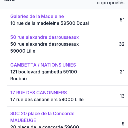
copropriétés
Galeries de la Madeleine
51
10 rue de la madeleine 59500 Douai
50 rue alexandre desrousseaux
50 rue alexandre desrousseaux
32
59000 Lille
GAMBETTA / NATIONS UNIES
121 boulevard gambetta 59100
21
Roubaix
17 RUE DES CANONNIERS
13
17 rue des canonniers 59000 Lille
SDC 20 place de la Concorde
MAUBEUGE
9
20 place de la concorde 59600