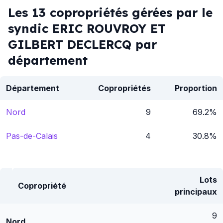
Les 13 copropriétés gérées par le
syndic ERIC ROUVROY ET
GILBERT DECLERCQ par
département
Département
Copropriétés
Proportion
Nord
9
69.2%
Pas-de-Calais
4
30.8%
Lots
Copropriété
principaux
9
Nord