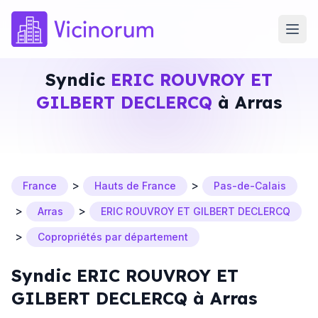
Syndic
ERIC ROUVROY ET
GILBERT DECLERCQ
à Arras
>
>
France
Hauts de France
Pas-de-Calais
>
>
Arras
ERIC ROUVROY ET GILBERT DECLERCQ
>
Copropriétés par département
Syndic ERIC ROUVROY ET
GILBERT DECLERCQ à Arras