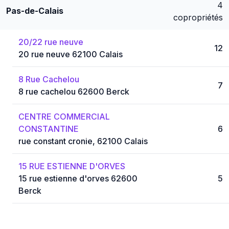
4
Pas-de-Calais
copropriétés
20/22 rue neuve
12
20 rue neuve 62100 Calais
8 Rue Cachelou
7
8 rue cachelou 62600 Berck
CENTRE COMMERCIAL
CONSTANTINE
6
rue constant cronie, 62100 Calais
15 RUE ESTIENNE D'ORVES
15 rue estienne d'orves 62600
5
Berck