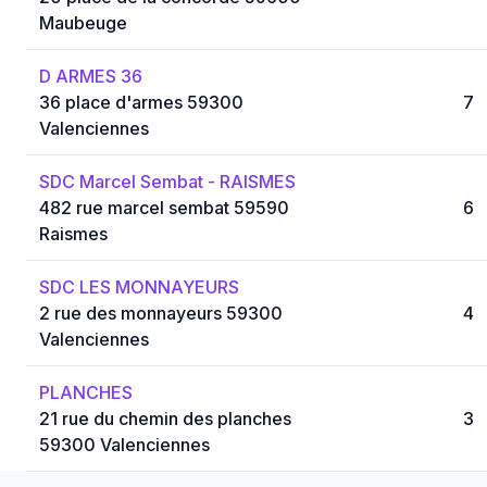
Maubeuge
D ARMES 36
36 place d'armes 59300
7
Valenciennes
SDC Marcel Sembat - RAISMES
482 rue marcel sembat 59590
6
Raismes
SDC LES MONNAYEURS
2 rue des monnayeurs 59300
4
Valenciennes
PLANCHES
21 rue du chemin des planches
3
59300 Valenciennes