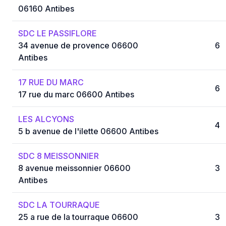
06160 Antibes
SDC LE PASSIFLORE
34 avenue de provence 06600
6
Antibes
17 RUE DU MARC
6
17 rue du marc 06600 Antibes
LES ALCYONS
4
5 b avenue de l'ilette 06600 Antibes
SDC 8 MEISSONNIER
8 avenue meissonnier 06600
3
Antibes
SDC LA TOURRAQUE
25 a rue de la tourraque 06600
3