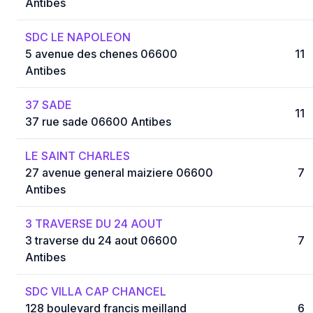
Antibes
SDC LE NAPOLEON
5 avenue des chenes 06600
11
Antibes
37 SADE
11
37 rue sade 06600 Antibes
LE SAINT CHARLES
27 avenue general maiziere 06600
7
Antibes
3 TRAVERSE DU 24 AOUT
3 traverse du 24 aout 06600
7
Antibes
SDC VILLA CAP CHANCEL
128 boulevard francis meilland
6