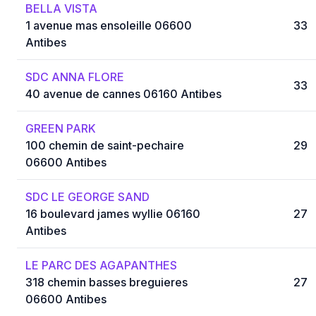
BELLA VISTA
1 avenue mas ensoleille 06600
33
Antibes
SDC ANNA FLORE
33
40 avenue de cannes 06160 Antibes
GREEN PARK
100 chemin de saint-pechaire
29
06600 Antibes
SDC LE GEORGE SAND
16 boulevard james wyllie 06160
27
Antibes
LE PARC DES AGAPANTHES
318 chemin basses breguieres
27
06600 Antibes