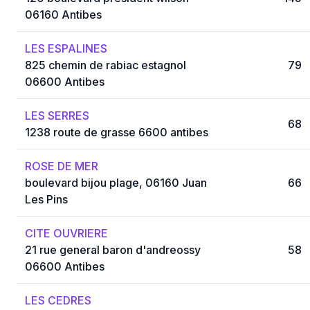
06160 Antibes
LES ESPALINES
825 chemin de rabiac estagnol
79
06600 Antibes
LES SERRES
68
1238 route de grasse 6600 antibes
ROSE DE MER
boulevard bijou plage, 06160 Juan
66
Les Pins
CITE OUVRIERE
21 rue general baron d'andreossy
58
06600 Antibes
LES CEDRES