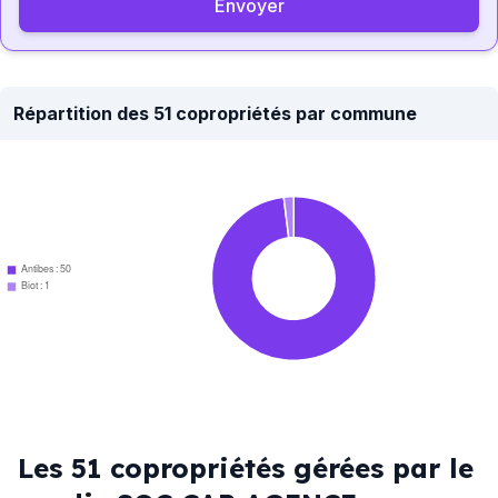
Envoyer
Répartition des 51 copropriétés par commune
Antibes : 50
Biot : 1
Les 51 copropriétés gérées par le