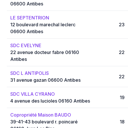
06600 Antibes
LE SEPTENTRION
12 boulevard marechal leclerc
23
06600 Antibes
SDC EVELYNE
22 avenue docteur fabre 06160
22
Antibes
SDC L ANTIPOLIS
22
31 avenue gazan 06600 Antibes
SDC VILLA CYRANO
19
4 avenue des lucioles 06160 Antibes
Copropriété Maison BAUDO
39-41-43 boulevard r. poincaré
18