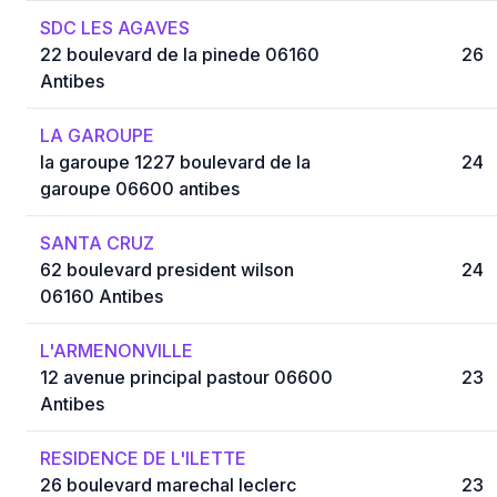
SDC LES AGAVES
22 boulevard de la pinede 06160
26
Antibes
LA GAROUPE
la garoupe 1227 boulevard de la
24
garoupe 06600 antibes
SANTA CRUZ
62 boulevard president wilson
24
06160 Antibes
L'ARMENONVILLE
12 avenue principal pastour 06600
23
Antibes
RESIDENCE DE L'ILETTE
26 boulevard marechal leclerc
23