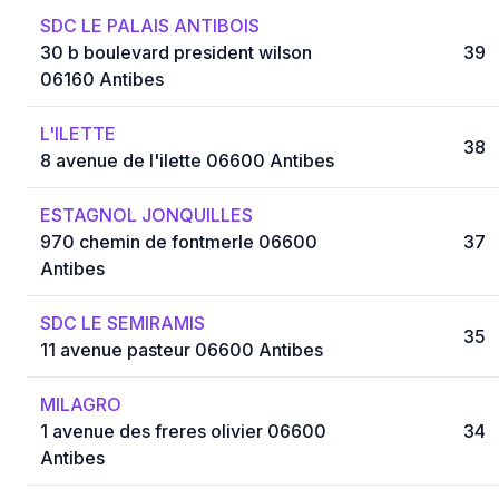
SDC LE PALAIS ANTIBOIS
30 b boulevard president wilson
39
06160 Antibes
L'ILETTE
38
8 avenue de l'ilette 06600 Antibes
ESTAGNOL JONQUILLES
970 chemin de fontmerle 06600
37
Antibes
SDC LE SEMIRAMIS
35
11 avenue pasteur 06600 Antibes
MILAGRO
1 avenue des freres olivier 06600
34
Antibes