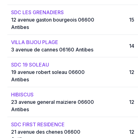
SDC LES GRENADIERS
12 avenue gaston bourgeois 06600
15
Antibes
VILLA BIJOU PLAGE
14
3 avenue de cannes 06160 Antibes
SDC 19 SOLEAU
19 avenue robert soleau 06600
12
Antibes
HIBISCUS
23 avenue general maiziere 06600
12
Antibes
SDC FIRST RESIDENCE
21 avenue des chenes 06600
12