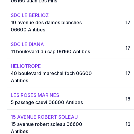
06160 Juan Les Pins
SDC LE BERLIOZ
10 avenue des dames blanches
17
06600 Antibes
SDC LE DIANA
17
11 boulevard du cap 06160 Antibes
HELIOTROPE
40 boulevard marechal foch 06600
17
Antibes
LES ROSES MARINES
16
5 passage cauvi 06600 Antibes
15 AVENUE ROBERT SOLEAU
15 avenue robert soleau 06600
16
Antibes