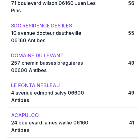
71 boulevard wilson 06160 Juan Les
56
Pins
SDC RESIDENCE DES ILES
10 avenue docteur dautheville
55
06160 Antibes
DOMAINE DU LEVANT
257 chemin basses breguieres
49
06600 Antibes
LE FONTAINEBLEAU
4 avenue edmond salvy 06600
49
Antibes
ACAPULCO
24 boulevard james wyllie 06160
41
Antibes