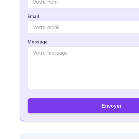
Email
Message
Envoyer