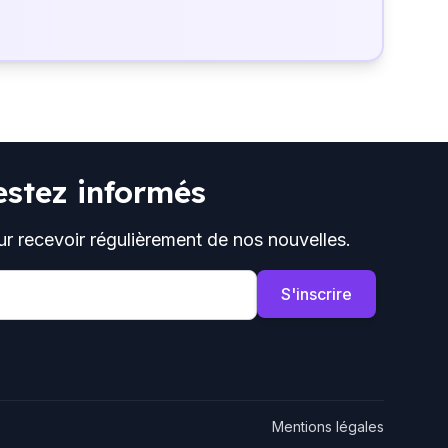
estez informés
ur recevoir régulièrement de nos nouvelles.
S'inscrire
Mentions légales