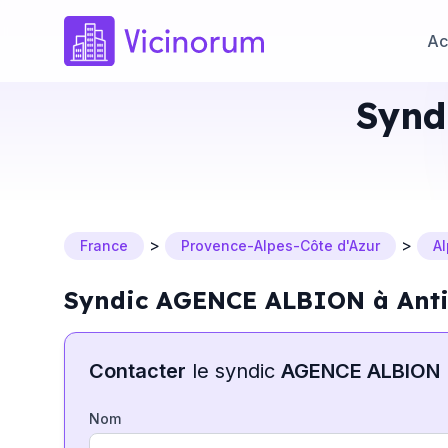
Ac
Synd
>
>
France
Provence-Alpes-Côte d'Azur
A
Syndic AGENCE ALBION à Ant
Contacter
le syndic
AGENCE ALBION
Nom