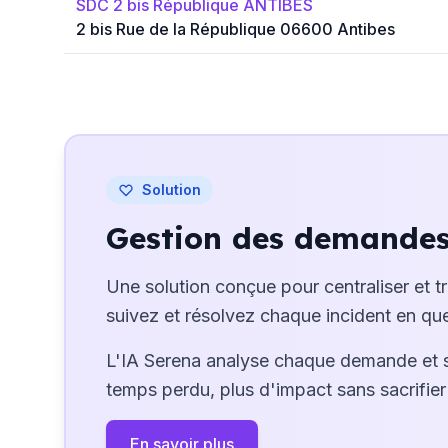
SDC 2 bis République ANTIBES
2 bis Rue de la République 06600 Antibes
Solution
Gestion des demandes 
Une solution conçue pour centraliser et t
suivez et résolvez chaque incident en que
L'IA Serena analyse chaque demande et 
temps perdu, plus d'impact sans sacrifier 
En savoir plus