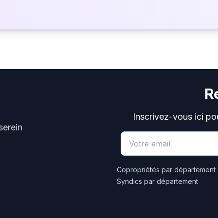
R
Inscrivez-vous ici po
serein
Email address
Copropriétés par département
Syndics par département