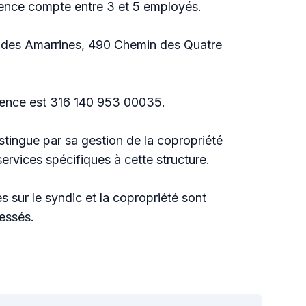
gence compte entre 3 et 5 employés.
rc des Amarrines, 490 Chemin des Quatre
.
ence est 316 140 953 00035.
ingue par sa gestion de la copropriété
ervices spécifiques à cette structure.
s sur le syndic et la copropriété sont
ressés.