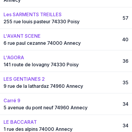
Les SARMENTS TREILLES
57
255 rue louis pasteur 74330 Poisy
L'AVANT SCENE
40
6 rue paul cezanne 74000 Annecy
L'AGORA
36
141 route de lovagny 74330 Poisy
LES GENTIANES 2
35
9 rue de la lathardaz 74960 Annecy
Carré 9
34
5 avenue du pont neuf 74960 Annecy
LE BACCARAT
34
1 rue des alpins 74000 Annecy