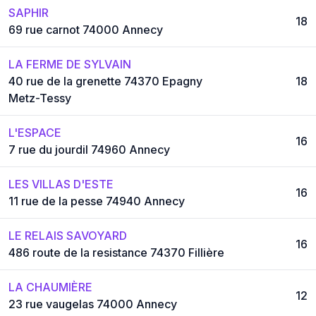
SAPHIR
18
69 rue carnot 74000 Annecy
LA FERME DE SYLVAIN
40 rue de la grenette 74370 Epagny
18
Metz-Tessy
L'ESPACE
16
7 rue du jourdil 74960 Annecy
LES VILLAS D'ESTE
16
11 rue de la pesse 74940 Annecy
LE RELAIS SAVOYARD
16
486 route de la resistance 74370 Fillière
LA CHAUMIÈRE
12
23 rue vaugelas 74000 Annecy