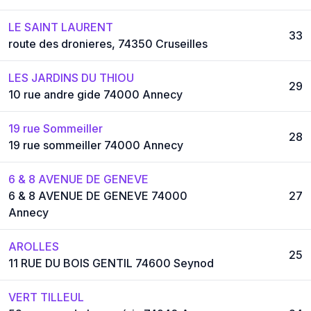
LE SAINT LAURENT
33
route des dronieres, 74350 Cruseilles
LES JARDINS DU THIOU
29
10 rue andre gide 74000 Annecy
19 rue Sommeiller
28
19 rue sommeiller 74000 Annecy
6 & 8 AVENUE DE GENEVE
6 & 8 AVENUE DE GENEVE 74000
27
Annecy
AROLLES
25
11 RUE DU BOIS GENTIL 74600 Seynod
VERT TILLEUL