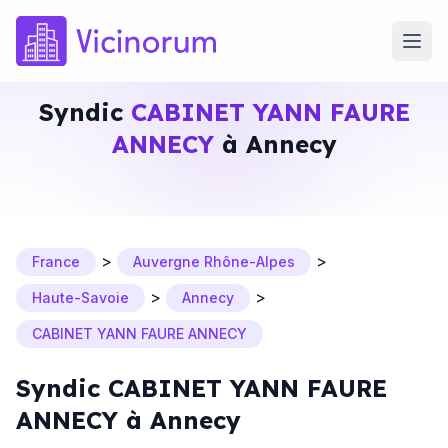
Syndic
CABINET YANN FAURE
ANNECY
à Annecy
>
>
France
Auvergne Rhône-Alpes
>
>
Haute-Savoie
Annecy
CABINET YANN FAURE ANNECY
Syndic CABINET YANN FAURE
ANNECY à Annecy