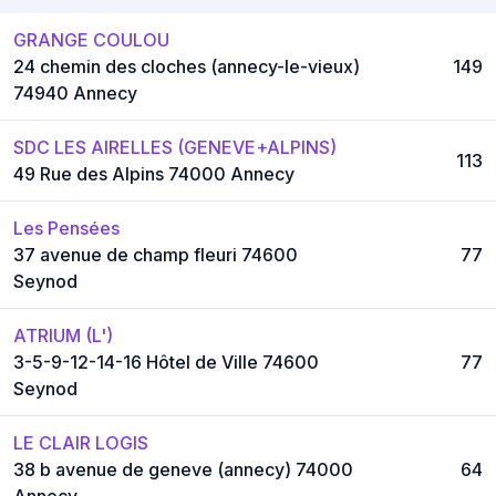
GRANGE COULOU
24 chemin des cloches (annecy-le-vieux)
149
74940 Annecy
SDC LES AIRELLES (GENEVE+ALPINS)
113
49 Rue des Alpins 74000 Annecy
Les Pensées
37 avenue de champ fleuri 74600
77
Seynod
ATRIUM (L')
3-5-9-12-14-16 Hôtel de Ville 74600
77
Seynod
LE CLAIR LOGIS
38 b avenue de geneve (annecy) 74000
64
Annecy