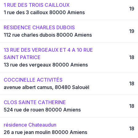
1 RUE DES TROIS CAILLOUX
19
1 rue des 3 cailloux 80000 Amiens
RESIDENCE CHARLES DUBOIS
19
112 rue charles dubois 80000 Amiens
13 RUE DES VERGEAUX ET 4 A 10 RUE
SAINT PATRICE
18
13 rue des vergeaux 80000 Amiens
COCCINELLE ACTIVITÉS
18
avenue albert camus, 80480 Salouël
CLOS SAINTE CATHERINE
18
524 rue de rouen 80000 Amiens
résidence Chateaudun
18
26 a rue jean moulin 80000 Amiens