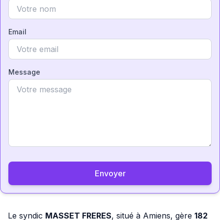
Email
Message
Envoyer
Le syndic
MASSET FRERES
, situé à Amiens, gère
182