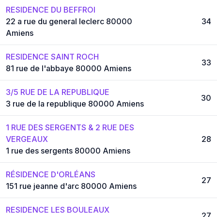
RESIDENCE DU BEFFROI
22 a rue du general leclerc 80000
34
Amiens
RESIDENCE SAINT ROCH
33
81 rue de l'abbaye 80000 Amiens
3/5 RUE DE LA REPUBLIQUE
30
3 rue de la republique 80000 Amiens
1 RUE DES SERGENTS & 2 RUE DES
VERGEAUX
28
1 rue des sergents 80000 Amiens
RÉSIDENCE D'ORLÉANS
27
151 rue jeanne d'arc 80000 Amiens
RESIDENCE LES BOULEAUX
27