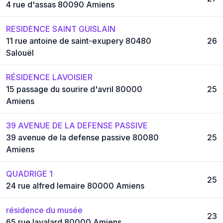
4 rue d'assas 80090 Amiens
RESIDENCE SAINT GUISLAIN
11 rue antoine de saint-exupery 80480
26
Salouël
RÉSIDENCE LAVOISIER
15 passage du sourire d'avril 80000
25
Amiens
39 AVENUE DE LA DEFENSE PASSIVE
39 avenue de la defense passive 80080
25
Amiens
QUADRIGE 1
25
24 rue alfred lemaire 80000 Amiens
résidence du musée
23
65 rue lavalard 80000 Amiens