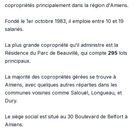
copropriétés principalement dans la région d'Amiens.
Fondé le 1er octobre 1983, il emploie entre 10 et 19
salariés.
La plus grande copropriété qu'il administre est la
Résidence du Parc de Beauvillé, qui compte
295
lots
principaux.
La majorité des copropriétés gérées se trouve à
Amiens, avec quelques autres réparties dans les
communes voisines comme Salouël, Longueau, et
Dury.
Le siège social est situé au 30 Boulevard de Belfort à
Amiens.