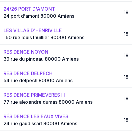
24/26 PORT D'AMONT
18
24 port d'amont 80000 Amiens
LES VILLAS D'HENRIVILLE
18
160 rue louis thuillier 80000 Amiens
RESIDENCE NOYON
18
39 rue du pinceau 80000 Amiens
RESIDENCE DELPECH
18
54 rue delpech 80000 Amiens
RESIDENCE PRIMEVERES III
18
77 rue alexandre dumas 80000 Amiens
RÉSIDENCE LES EAUX VIVES
18
24 rue gaudissart 80000 Amiens