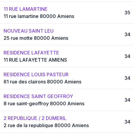
11 RUE LAMARTINE
35
11 rue lamartine 80000 Amiens
NOUVEAU SAINT LEU
34
25 rue motte 80000 Amiens
RESIDENCE LAFAYETTE
34
11 RUE LAFAYETTE AMIENS
RESIDENCE LOUIS PASTEUR
34
61 rue des clairons 80000 Amiens
RESIDENCE SAINT GEOFFROY
34
8 rue saint-geoffroy 80000 Amiens
2 REPUBLIQUE / 2 DUMERIL
34
2 rue de la republique 80000 Amiens