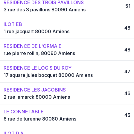
RÉSIDENCE DES TROIS PAVILLONS
51
3 rue des 3 pavillons 80090 Amiens
ILOT EB
48
1 rue jacquart 80000 Amiens
RESIDENCE DE L'ORMAIE
48
rue pierre rollin, 80090 Amiens
RESIDENCE LE LOGIS DU ROY
47
17 square jules bocquet 80000 Amiens
RESIDENCE LES JACOBINS
46
2 rue lamarck 80000 Amiens
LE CONNETABLE
45
6 rue de turenne 80080 Amiens
ILOT D.A