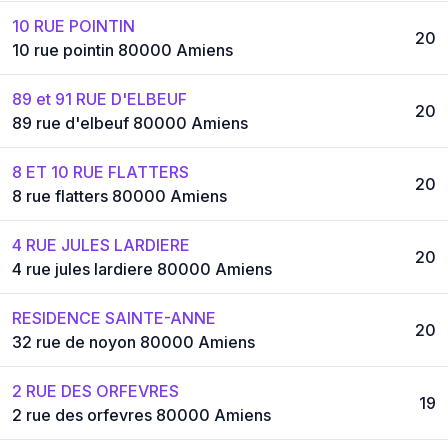
10 RUE POINTIN
20
10 rue pointin 80000 Amiens
89 et 91 RUE D'ELBEUF
20
89 rue d'elbeuf 80000 Amiens
8 ET 10 RUE FLATTERS
20
8 rue flatters 80000 Amiens
4 RUE JULES LARDIERE
20
4 rue jules lardiere 80000 Amiens
RESIDENCE SAINTE-ANNE
20
32 rue de noyon 80000 Amiens
2 RUE DES ORFEVRES
19
2 rue des orfevres 80000 Amiens