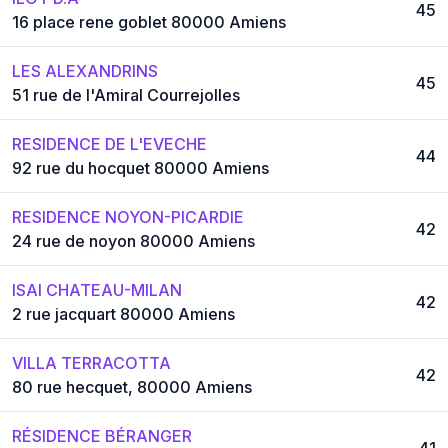
45
16 place rene goblet 80000 Amiens
LES ALEXANDRINS
45
51 rue de l'Amiral Courrejolles
RESIDENCE DE L'EVECHE
44
92 rue du hocquet 80000 Amiens
RESIDENCE NOYON-PICARDIE
42
24 rue de noyon 80000 Amiens
ISAI CHATEAU-MILAN
42
2 rue jacquart 80000 Amiens
VILLA TERRACOTTA
42
80 rue hecquet, 80000 Amiens
RÉSIDENCE BÉRANGER
41