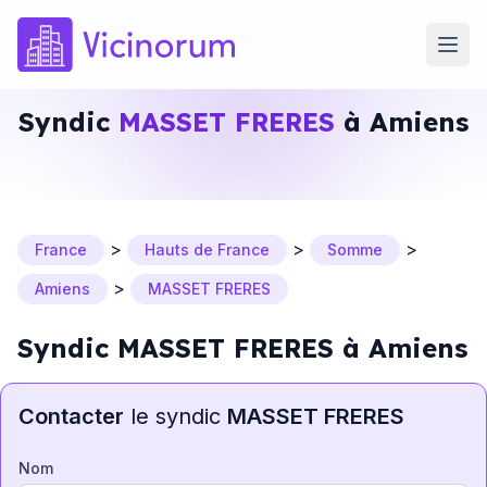
Syndic
MASSET FRERES
à Amiens
>
>
>
France
Hauts de France
Somme
>
Amiens
MASSET FRERES
Syndic MASSET FRERES à Amiens
Contacter
le syndic
MASSET FRERES
Nom