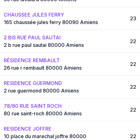
CHAUSSEE JULES FERRY
23
165 chaussée jules ferry 80090 Amiens
2 BIS RUE PAUL SAUTAI
22
2 b rue paul sautai 80000 Amiens
RÉSIDENCE REMBAULT
22
26 rue r rembault 80000 Amiens
RESIDENCE GUERMOND
22
2 rue guermond 80000 Amiens
78/80 RUE SAINT ROCH
22
80 rue saint-roch 80000 Amiens
RESIDENCE JOFFRE
10 place du marechal joffre 80000
22