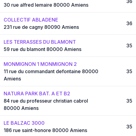
36
30 rue alfred lemaire 80000 Amiens
COLLECTIF ABLADENE
36
231 rue de cagny 80090 Amiens
LES TERRASSES DU BLAMONT
35
59 rue du blamont 80000 Amiens
MONMIGNON 1 MONMIGNON 2
11 rue du commandant defontaine 80000
35
Amiens
NATURA PARK BAT. A ET B2
84 rue du professeur christian cabrol
35
80000 Amiens
LE BALZAC 3000
35
186 rue saint-honore 80000 Amiens