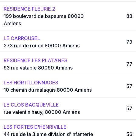
RESIDENCE FLEURIE 2
199 boulevard de bapaume 80090
83
Amiens
LE CARROUSEL
79
273 rue de rouen 80000 Amiens
RESIDENCE LES PLATANES
77
93 rue vatable 80090 Amiens
LES HORTILLONNAGES
57
10 chemin du malaquis 80000 Amiens
LE CLOS BACQUEVILLE
57
rue valentin hauy, 80000 Amiens
LES PORTES D'HENRIVILLE
44 rue de la 3 eme division d'infanterie
56