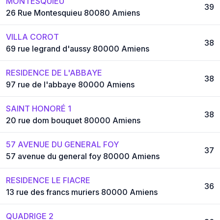
MONTESQUIEU
39
26 Rue Montesquieu 80080 Amiens
VILLA COROT
38
69 rue legrand d'aussy 80000 Amiens
RESIDENCE DE L'ABBAYE
38
97 rue de l'abbaye 80000 Amiens
SAINT HONORÉ 1
38
20 rue dom bouquet 80000 Amiens
57 AVENUE DU GENERAL FOY
37
57 avenue du general foy 80000 Amiens
RESIDENCE LE FIACRE
36
13 rue des francs muriers 80000 Amiens
QUADRIGE 2