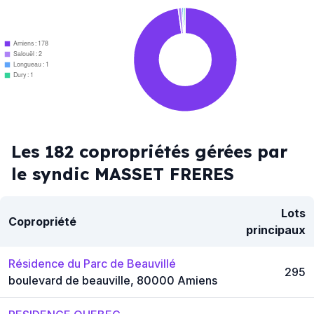
Amiens : 178
Salouël : 2
Longueau : 1
Dury : 1
Les 182 copropriétés gérées par
le syndic MASSET FRERES
Lots
Copropriété
principaux
Résidence du Parc de Beauvillé
295
boulevard de beauville, 80000 Amiens