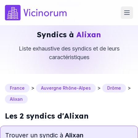
Syndics à
Alixan
Liste exhaustive des syndics et de leurs
caractéristiques
>
>
>
France
Auvergne Rhône-Alpes
Drôme
Alixan
Les 2 syndics d'Alixan
Trouver un syndic à
Alixan