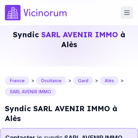
Syndic
SARL AVENIR IMMO
à
Alès
>
>
>
>
France
Occitanie
Gard
Alès
SARL AVENIR IMMO
Syndic SARL AVENIR IMMO à
Alès
Contacter
le syndic
SARL AVENIR IMMO