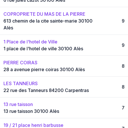
COPROPRIETE DU MAS DE LA PIERRE
613 chemin de la cite sainte-marie 30100
9
Alès
1 Place de l'hotel de Ville
9
1 place de l'hotel de ville 30100 Alès
PIERRE COIRAS
8
28 a avenue pierre coiras 30100 Alès
LES TANNEURS
8
22 rue des Tanneurs 84200 Carpentras
13 rue taisson
7
13 rue taisson 30100 Alès
19 / 21 place henri barbusse