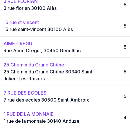
3 RUE FLORIAN
5
3 rue florian 30100 Alès
15 rue st vincent
5
15 rue saint-vincent 30100 Alès
AIME CREGUT
5
Rue Aimé Crégut, 30450 Génolhac
25 Chemin du Grand Chêne
25 Chemin du Grand Chêne 30340 Saint-
5
Julien-Les-Rosiers
7 RUE DES ECOLES
5
7 rue des ecoles 30500 Saint-Ambroix
1 RUE DE LA MONNAIE
4
1 rue de la monnaie 30140 Anduze