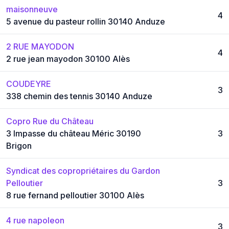
maisonneuve
4
5 avenue du pasteur rollin 30140 Anduze
2 RUE MAYODON
4
2 rue jean mayodon 30100 Alès
COUDEYRE
3
338 chemin des tennis 30140 Anduze
Copro Rue du Château
3 Impasse du château Méric 30190
3
Brigon
Syndicat des copropriétaires du Gardon
Pelloutier
3
8 rue fernand pelloutier 30100 Alès
4 rue napoleon
3