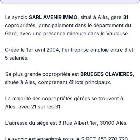
Le syndic
SARL AVENIR IMMO
, situé à Alès, gère
31
copropriétés, principalement dans le département du
Gard, avec une présence mineure dans le Vaucluse.
Créée le 1er avril 2004, l'entreprise emploie entre 3 et
5 salariés.
Sa plus grande copropriété est
BRUEGES CLAVIERES
,
située à Alès, comprenant
41
lots principaux.
La majorité des copropriétés gérées se trouvent à
Alès, avec 21 sur les 31.
L'adresse du siège est 3 Rue Albert 1er, 30100 Alès.
Le syndic est enregistré sous le SIRET 453 270 720