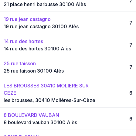
7
21 place henri barbusse 30100 Alès
19 rue jean castagno
7
19 rue jean castagno 30100 Alès
14 rue des hortes
7
14 rue des hortes 30100 Alès
25 rue taisson
7
25 rue taisson 30100 Alès
LES BROUSSES 30410 MOLIERE SUR
CEZE
6
les brousses, 30410 Molières-Sur-Cèze
8 BOULEVARD VAUBAN
6
8 boulevard vauban 30100 Alès