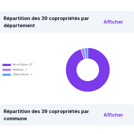
Répartition des 39 copropriétés par
Afficher
département
Ille-et-Vilaine : 37
Morbihan : 1
Côtes d'Armor : 1
Répartition des 39 copropriétés par
Afficher
commune