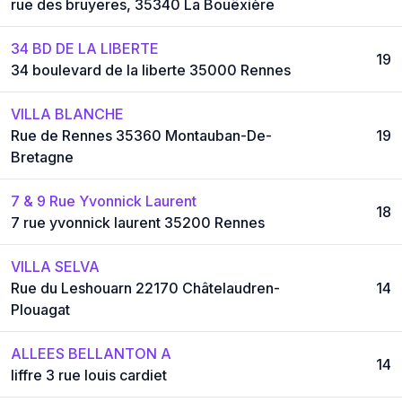
rue des bruyeres, 35340 La Bouëxière
34 BD DE LA LIBERTE
19
34 boulevard de la liberte 35000 Rennes
VILLA BLANCHE
Rue de Rennes 35360 Montauban-De-
19
Bretagne
7 & 9 Rue Yvonnick Laurent
18
7 rue yvonnick laurent 35200 Rennes
VILLA SELVA
Rue du Leshouarn 22170 Châtelaudren-
14
Plouagat
ALLEES BELLANTON A
14
liffre 3 rue louis cardiet