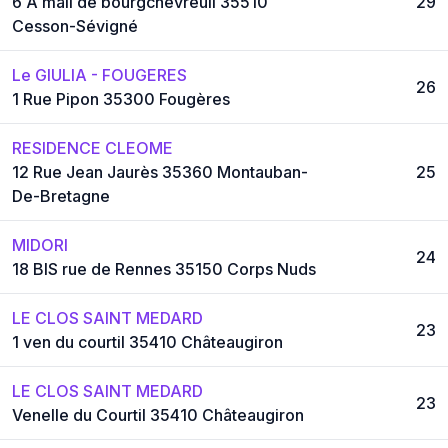
6 A mail de bourgchevreuil 35510
29
Cesson-Sévigné
Le GIULIA - FOUGERES
26
1 Rue Pipon 35300 Fougères
RESIDENCE CLEOME
12 Rue Jean Jaurès 35360 Montauban-
25
De-Bretagne
MIDORI
24
18 BIS rue de Rennes 35150 Corps Nuds
LE CLOS SAINT MEDARD
23
1 ven du courtil 35410 Châteaugiron
LE CLOS SAINT MEDARD
23
Venelle du Courtil 35410 Châteaugiron