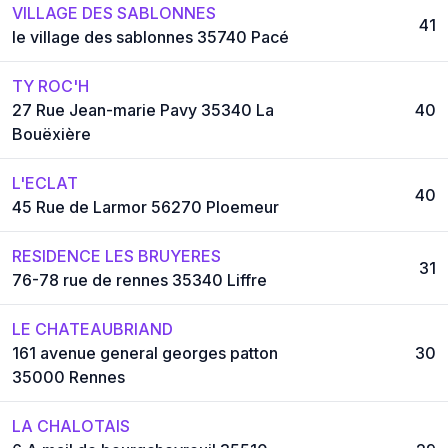
VILLAGE DES SABLONNES
41
le village des sablonnes 35740 Pacé
TY ROC'H
27 Rue Jean-marie Pavy 35340 La
40
Bouëxière
L'ECLAT
40
45 Rue de Larmor 56270 Ploemeur
RESIDENCE LES BRUYERES
31
76-78 rue de rennes 35340 Liffre
LE CHATEAUBRIAND
161 avenue general georges patton
30
35000 Rennes
LA CHALOTAIS