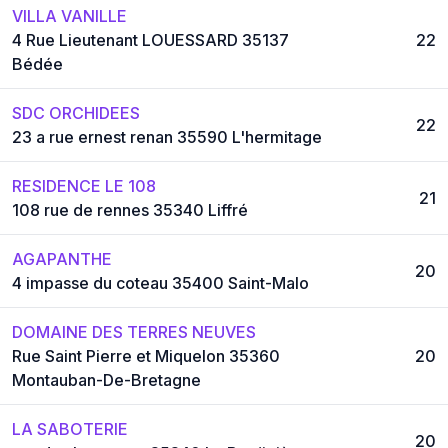
VILLA VANILLE
4 Rue Lieutenant LOUESSARD 35137
22
Bédée
SDC ORCHIDEES
22
23 a rue ernest renan 35590 L'hermitage
RESIDENCE LE 108
21
108 rue de rennes 35340 Liffré
AGAPANTHE
20
4 impasse du coteau 35400 Saint-Malo
DOMAINE DES TERRES NEUVES
Rue Saint Pierre et Miquelon 35360
20
Montauban-De-Bretagne
LA SABOTERIE
20