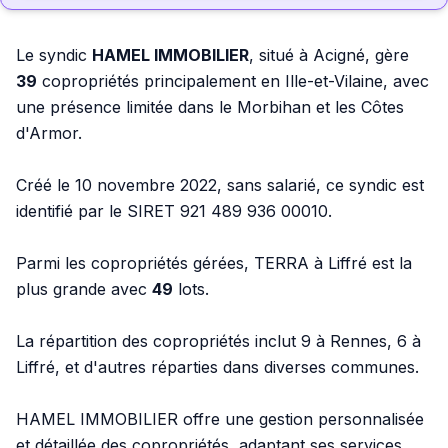
Le syndic
HAMEL IMMOBILIER
, situé à Acigné, gère
39
copropriétés principalement en Ille-et-Vilaine, avec
une présence limitée dans le Morbihan et les Côtes
d'Armor.
Créé le 10 novembre 2022, sans salarié, ce syndic est
identifié par le SIRET 921 489 936 00010.
Parmi les copropriétés gérées, TERRA à Liffré est la
plus grande avec
49
lots.
La répartition des copropriétés inclut 9 à Rennes, 6 à
Liffré, et d'autres réparties dans diverses communes.
HAMEL IMMOBILIER offre une gestion personnalisée
et détaillée des copropriétés, adaptant ses services