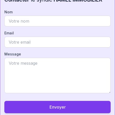
Nom
Email
Message
Envoyer