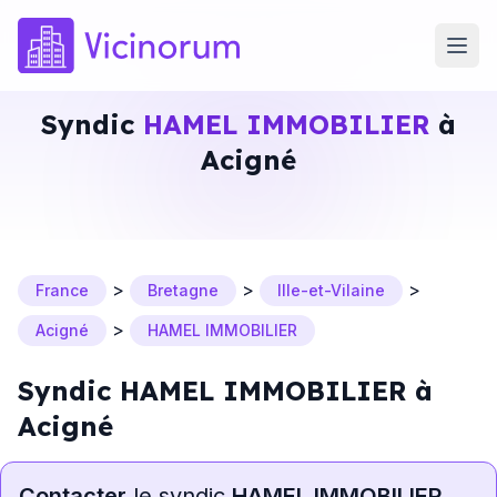
Syndic
HAMEL IMMOBILIER
à
Acigné
>
>
>
France
Bretagne
Ille-et-Vilaine
>
Acigné
HAMEL IMMOBILIER
Syndic HAMEL IMMOBILIER à
Acigné
Contacter
le syndic
HAMEL IMMOBILIER