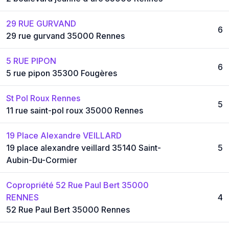
29 RUE GURVAND
6
29 rue gurvand 35000 Rennes
5 RUE PIPON
6
5 rue pipon 35300 Fougères
St Pol Roux Rennes
5
11 rue saint-pol roux 35000 Rennes
19 Place Alexandre VEILLARD
19 place alexandre veillard 35140 Saint-
5
Aubin-Du-Cormier
Copropriété 52 Rue Paul Bert 35000
RENNES
4
52 Rue Paul Bert 35000 Rennes