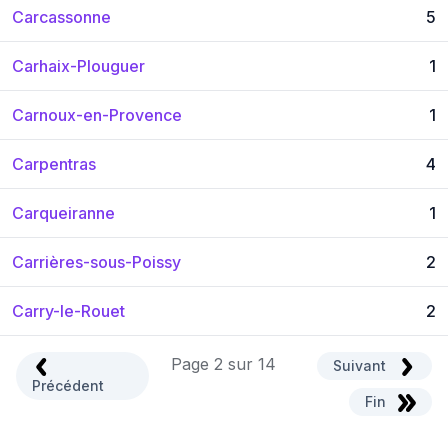
Carcassonne
5
Carhaix-Plouguer
1
Carnoux-en-Provence
1
Carpentras
4
Carqueiranne
1
Carrières-sous-Poissy
2
Carry-le-Rouet
2
Page 2 sur 14
Suivant
Précédent
Fin