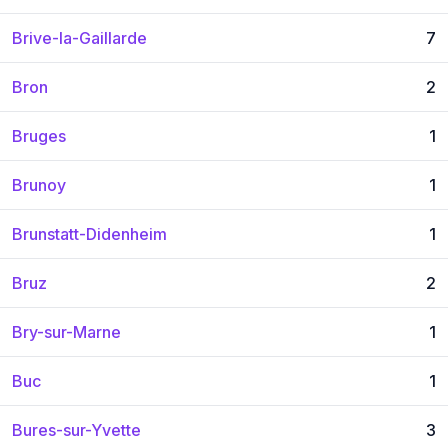
Brive-la-Gaillarde
7
Bron
2
Bruges
1
Brunoy
1
Brunstatt-Didenheim
1
Bruz
2
Bry-sur-Marne
1
Buc
1
Bures-sur-Yvette
3