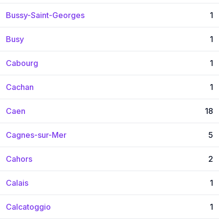
Bussy-Saint-Georges
1
Busy
1
Cabourg
1
Cachan
1
Caen
18
Cagnes-sur-Mer
5
Cahors
2
Calais
1
Calcatoggio
1