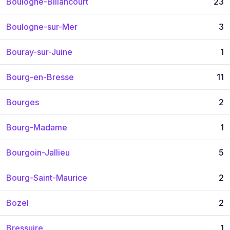
Boulogne-Billancourt
23
Boulogne-sur-Mer
3
Bouray-sur-Juine
1
Bourg-en-Bresse
11
Bourges
2
Bourg-Madame
1
Bourgoin-Jallieu
5
Bourg-Saint-Maurice
2
Bozel
2
Bressuire
1