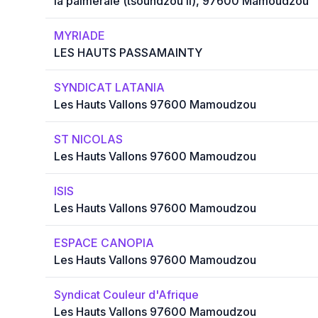
la palmeraie (tsoundzou ii), 97600 Mamoudzou
MYRIADE
LES HAUTS PASSAMAINTY
SYNDICAT LATANIA
Les Hauts Vallons 97600 Mamoudzou
ST NICOLAS
Les Hauts Vallons 97600 Mamoudzou
ISIS
Les Hauts Vallons 97600 Mamoudzou
ESPACE CANOPIA
Les Hauts Vallons 97600 Mamoudzou
Syndicat Couleur d'Afrique
Les Hauts Vallons 97600 Mamoudzou