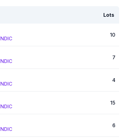
Lots
10
NDIC
7
NDIC
4
NDIC
15
NDIC
6
NDIC