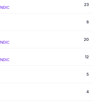
23
NDIC
6
20
NDIC
12
NDIC
5
4