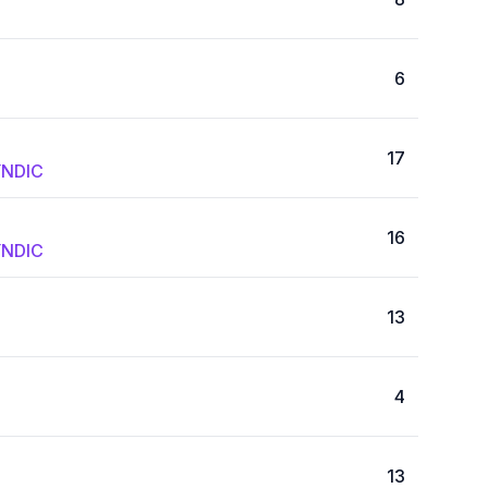
6
17
NDIC
16
NDIC
13
4
13