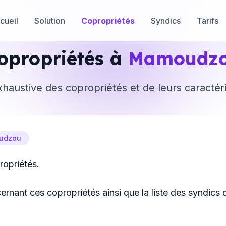
cueil
Solution
Copropriétés
Syndics
Tarifs
opropriétés à
Mamoudz
xhaustive des copropriétés et de leurs caractér
udzou
opriétés.
ernant ces copropriétés ainsi que la liste des syndics q