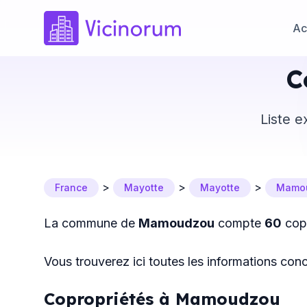
Ac
C
Liste e
>
>
>
France
Mayotte
Mayotte
Mamo
La commune de
Mamoudzou
compte
60
copr
Vous trouverez ici toutes les informations conc
Copropriétés à Mamoudzou