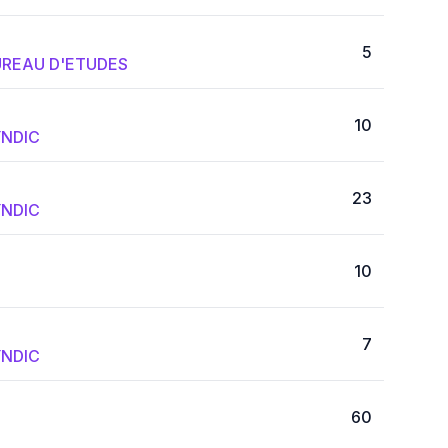
5
REAU D'ETUDES
10
NDIC
23
NDIC
10
7
NDIC
60