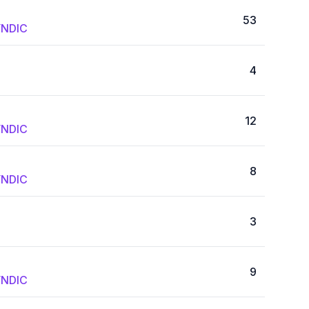
53
NDIC
4
12
NDIC
8
NDIC
3
9
NDIC