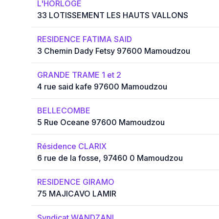
L'HORLOGE
33 LOTISSEMENT LES HAUTS VALLONS
RESIDENCE FATIMA SAID
3 Chemin Dady Fetsy 97600 Mamoudzou
GRANDE TRAME 1 et 2
4 rue said kafe 97600 Mamoudzou
BELLECOMBE
5 Rue Oceane 97600 Mamoudzou
Résidence CLARIX
6 rue de la fosse, 97460 0 Mamoudzou
RESIDENCE GIRAMO
75 MAJICAVO LAMIR
Syndicat WANDZANI