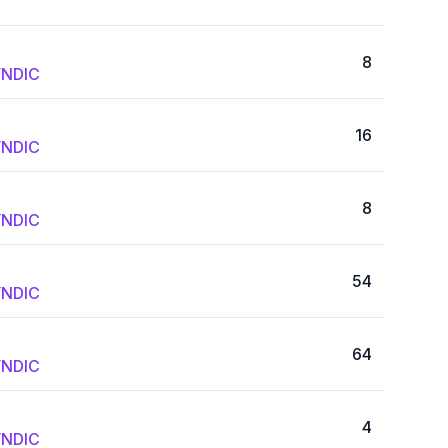
8
NDIC
16
NDIC
8
NDIC
54
NDIC
64
NDIC
4
NDIC