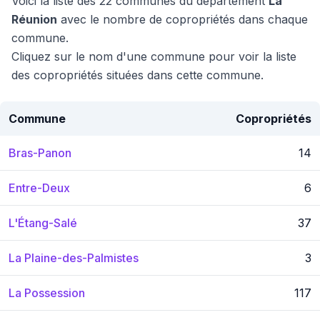
Voici la liste des 22 communes du département
La
Réunion
avec le nombre de copropriétés dans chaque
commune.
Cliquez sur le nom d'une commune pour voir la liste
des copropriétés situées dans cette commune.
Commune
Copropriétés
Bras-Panon
14
Entre-Deux
6
L'Étang-Salé
37
La Plaine-des-Palmistes
3
La Possession
117