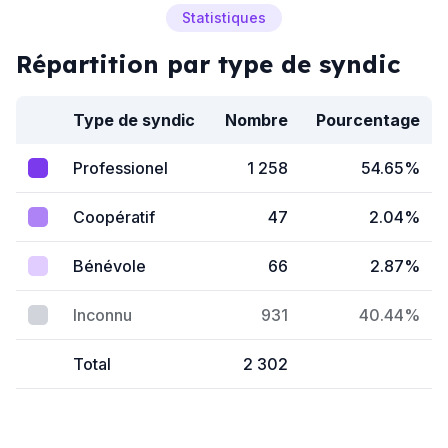
Statistiques
Répartition par type de syndic
Type de syndic
Nombre
Pourcentage
Professionel
1 258
54.65%
Coopératif
47
2.04%
Bénévole
66
2.87%
Inconnu
931
40.44%
Total
2 302